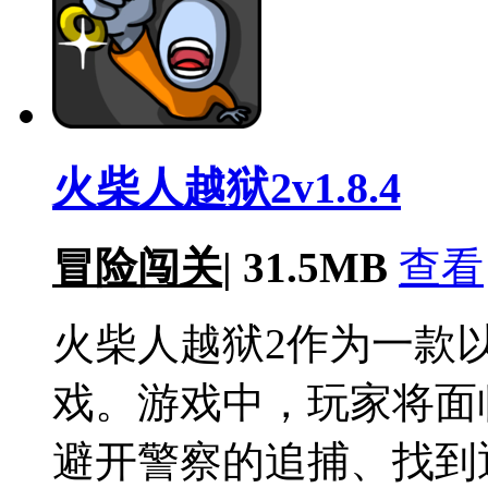
火柴人越狱2v1.8.4
冒险闯关
|
31.5MB
查看
火柴人越狱2作为一款
戏。游戏中，玩家将面
避开警察的追捕、找到