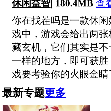
休闲益智
|
180.4MB
查
你在找茬吗是一款休闲
戏中，游戏会给出两张
藏玄机，它们其实是不
一样的地方，即可获胜
戏要考验你的火眼金睛
最新专题
更多