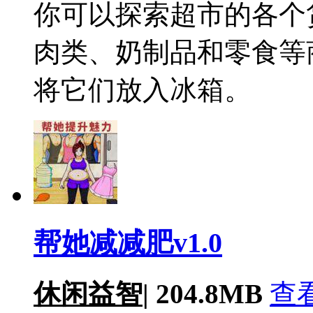
你可以探索超市的各个
肉类、奶制品和零食等
将它们放入冰箱。
帮她减减肥v1.0
休闲益智
|
204.8MB
查