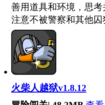
善用道具和环境，思考
注意不被警察和其他囚
火柴人越狱v1.8.12
冒险闯关
|
48.2MB
查看