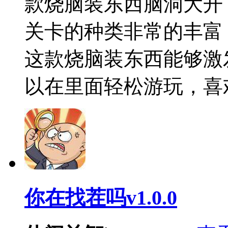
款烧脑装东西脑洞大开
关卡的种类非常的丰富
这款烧脑装东西能够激
以在里面轻松游玩，喜
你在找茬吗v1.0.0