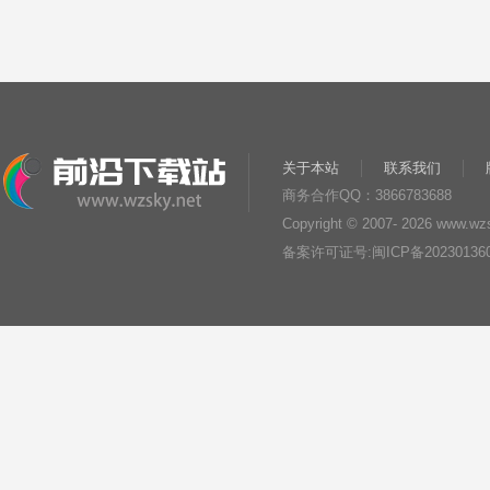
关于本站
联系我们
商务合作QQ：3866783688
Copyright © 2007-
2026 www.wzsk
备案许可证号:
闽ICP备20230136