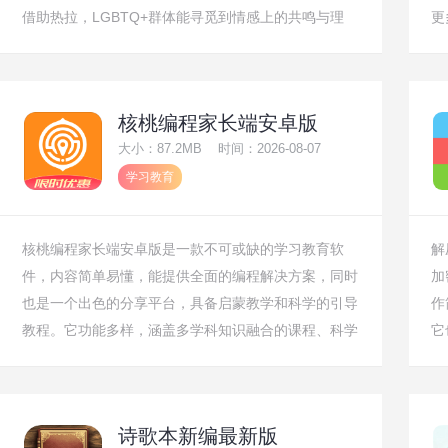
借助热拉，LGBTQ+群体能寻觅到情感上的共鸣与理
更
解，体会到温暖和包容，在促进该群体的社交互动方
择
面，热拉发挥着积极且重要的作用。
需
件
核桃编程家长端安卓版
值
大小：87.2MB
时间：2026-08-07
学习教育
核桃编程家长端安卓版是一款不可或缺的学习教育软
解
件，内容简单易懂，能提供全面的编程解决方案，同时
加
也是一个出色的分享平台，具备启蒙教学和科学的引导
作
教程。它功能多样，涵盖多学科知识融合的课程、科学
它
先进的制度、优质师资保障以及创新的教学方式。
件
服
诗歌本新编最新版