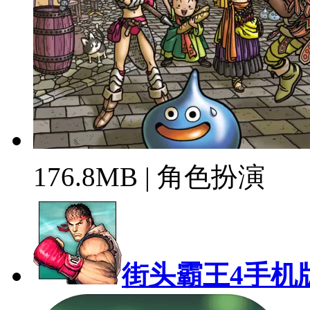
176.8MB | 角色扮演
街头霸王4手机