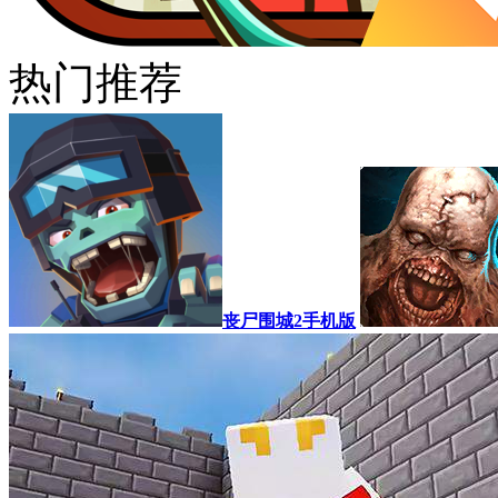
热门推荐
丧尸围城2手机版