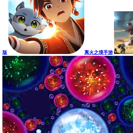
版
离火之境手游