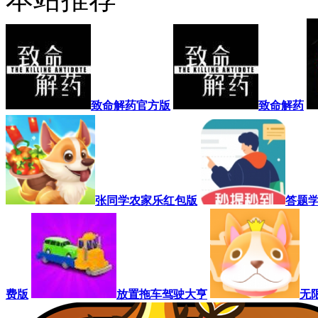
致命解药官方版
致命解药
张同学农家乐红包版
答题
费版
放置拖车驾驶大亨
无