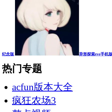
纪念版
异形探索eve手机
热门专题
acfun版本大全
疯狂农场3