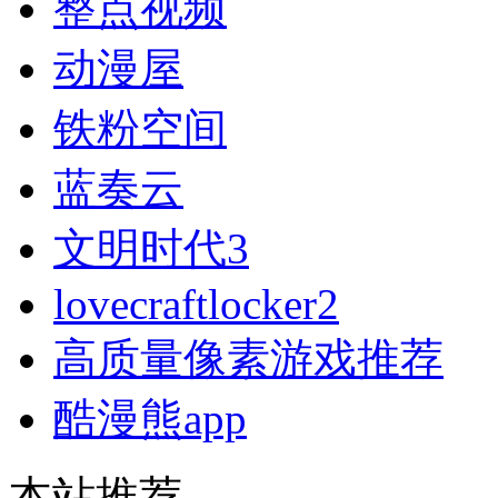
整点视频
动漫屋
铁粉空间
蓝奏云
文明时代3
lovecraftlocker2
高质量像素游戏推荐
酷漫熊app
本站推荐