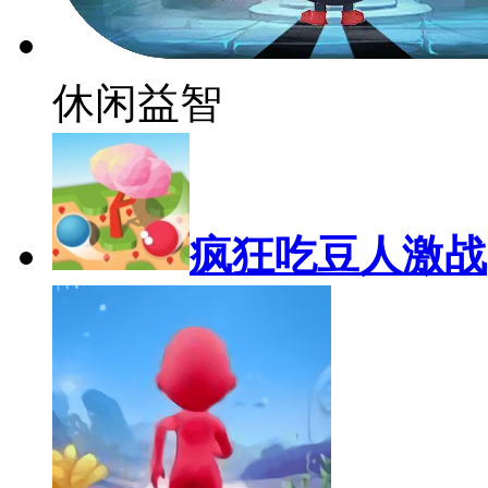
休闲益智
疯狂吃豆人激战