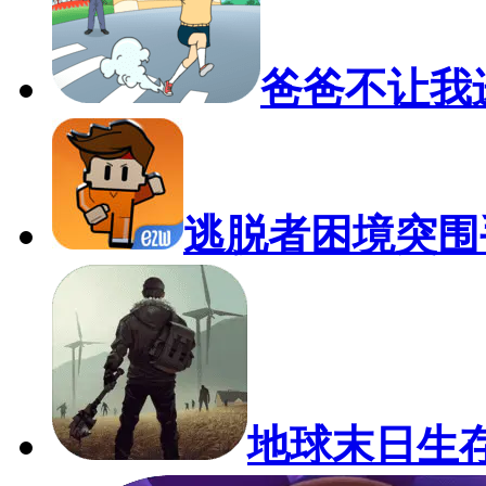
爸爸不让我
逃脱者困境突围
地球末日生