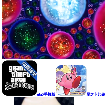
gta5手机版
星之卡比镜