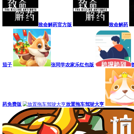
致命解药官方版
致命解药
茄子
张同学农家乐红包版
药免费版
放置拖车驾驶大亨