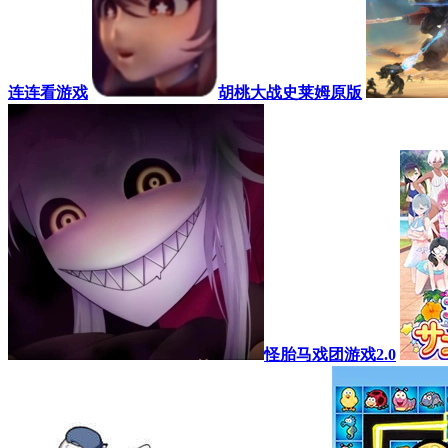
连连看游戏
胡桃大战史莱姆原版
怪胎马戏团游戏2.0