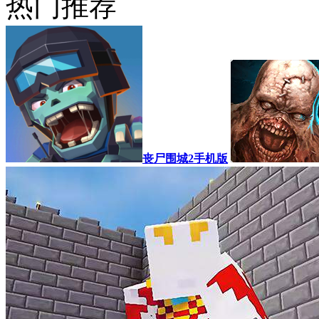
热门推荐
丧尸围城2手机版