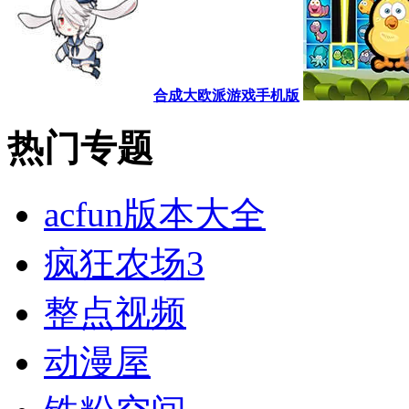
合成大欧派游戏手机版
热门专题
acfun版本大全
疯狂农场3
整点视频
动漫屋