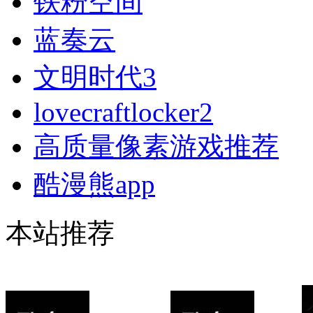
铁粉空间
蓝奏云
文明时代3
lovecraftlocker2
高质量像素游戏推荐
酷漫熊app
本站推荐