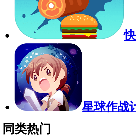
快
星球作战
同类热门