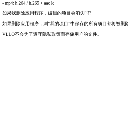
- mp4: h.264 / h.265 + aac lc
如果我删除应用程序，编辑的项目会消失吗?
如果删除应用程序，则“我的项目”中保存的所有项目都将被删
VLLO不会为了遵守隐私政策而存储用户的文件。