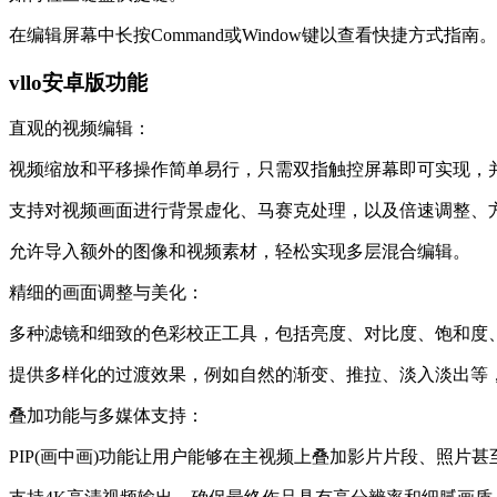
在编辑屏幕中长按Command或Window键以查看快捷方式指南。
vllo安卓版功能
直观的视频编辑：
视频缩放和平移操作简单易行，只需双指触控屏幕即可实现，并支持
支持对视频画面进行背景虚化、马赛克处理，以及倍速调整、
允许导入额外的图像和视频素材，轻松实现多层混合编辑。
精细的画面调整与美化：
多种滤镜和细致的色彩校正工具，包括亮度、对比度、饱和度
提供多样化的过渡效果，例如自然的渐变、推拉、淡入淡出等
叠加功能与多媒体支持：
PIP(画中画)功能让用户能够在主视频上叠加影片片段、照片甚至