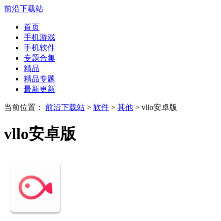
前沿下载站
首页
手机游戏
手机软件
专题合集
精品
精品专题
最新更新
当前位置：
前沿下载站
>
软件
>
其他
> vllo安卓版
vllo安卓版