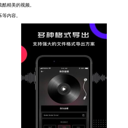
炫酷精美的视频。
乐等内容。