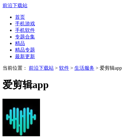
前沿下载站
首页
手机游戏
手机软件
专题合集
精品
精品专题
最新更新
当前位置：
前沿下载站
>
软件
>
生活服务
> 爱剪辑app
爱剪辑app