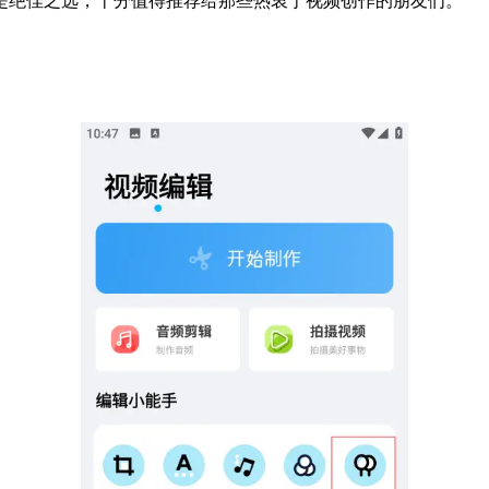
是绝佳之选，十分值得推荐给那些热衷于视频创作的朋友们。