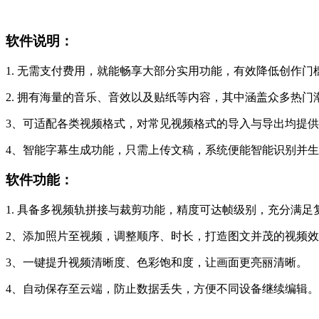
软件说明：
1. 无需支付费用，就能畅享大部分实用功能，有效降低创作
2. 拥有海量的音乐、音效以及贴纸等内容，其中涵盖众多热
3、可适配各类视频格式，对常见视频格式的导入与导出均提
4、智能字幕生成功能，只需上传文稿，系统便能智能识别并
软件功能：
1. 具备多视频轨拼接与裁剪功能，精度可达帧级别，充分满足
2、添加照片至视频，调整顺序、时长，打造图文并茂的视频
3、一键提升视频清晰度、色彩饱和度，让画面更亮丽清晰。
4、自动保存至云端，防止数据丢失，方便不同设备继续编辑。