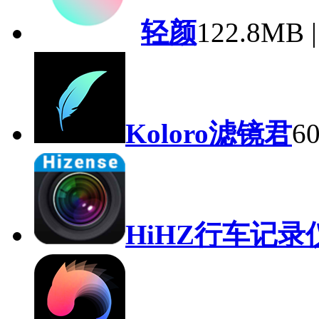
轻颜
122.8MB
Koloro滤镜君
6
HiHZ行车记录