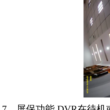
7、屏保功能 DVR在待