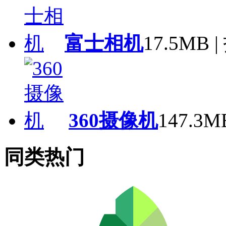
富士相机
17.5MB
360摄像机
147.3
同类热门