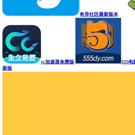
奇异社区最新版本
cc加速器免费版
555
新版