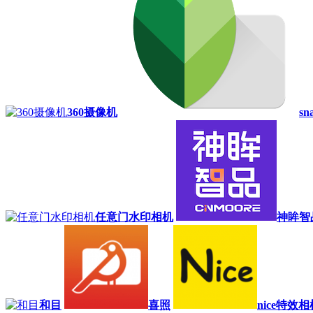
360摄像机
sn
任意门水印相机
神眸智
和目
喜照
nice特效相