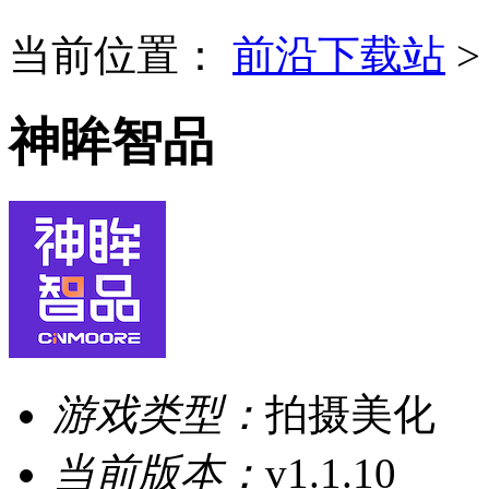
当前位置：
前沿下载站
神眸智品
游戏类型：
拍摄美化
当前版本：
v1.1.10