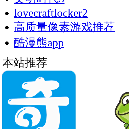
lovecraftlocker2
高质量像素游戏推荐
酷漫熊app
本站推荐