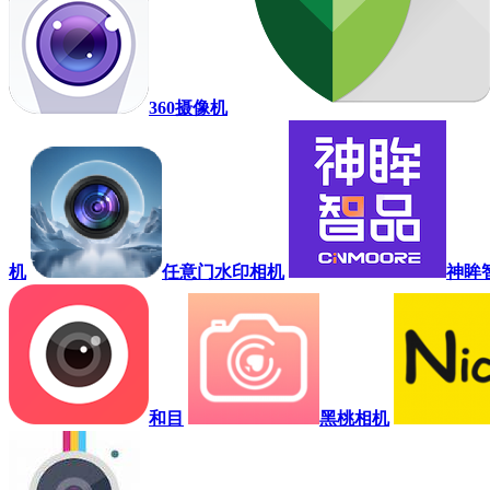
360摄像机
机
任意门水印相机
神眸
和目
黑桃相机