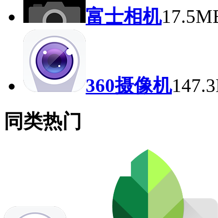
富士相机
17.5
360摄像机
147
同类热门