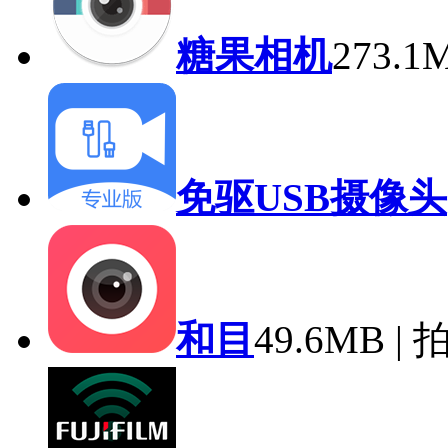
糖果相机
273.
免驱USB摄像头
和目
49.6MB |