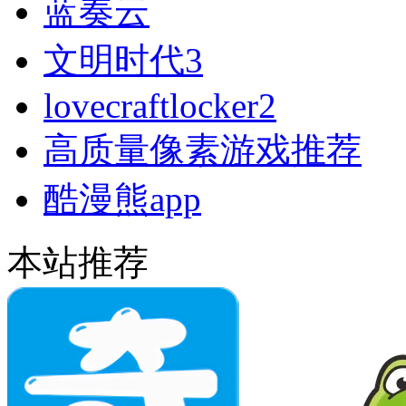
蓝奏云
文明时代3
lovecraftlocker2
高质量像素游戏推荐
酷漫熊app
本站推荐