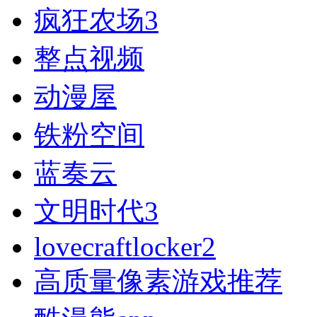
疯狂农场3
整点视频
动漫屋
铁粉空间
蓝奏云
文明时代3
lovecraftlocker2
高质量像素游戏推荐