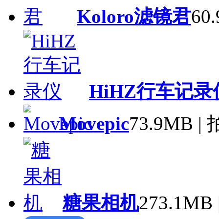
Koloro滤镜君
60
HiHZ行车记录
Movepic
73.9MB 
糖果相机
273.1M