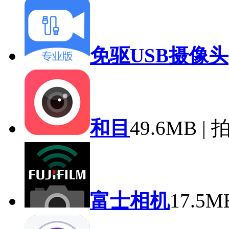
免驱USB摄像头
和目
49.6MB |
富士相机
17.5