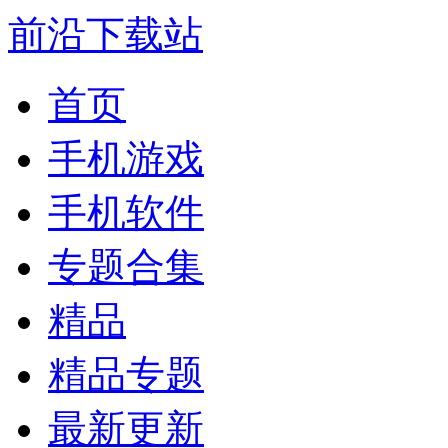
前沿下载站
首页
手机游戏
手机软件
专题合集
精品
精品专题
最新更新