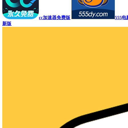
cc加速器免费版
555
新版