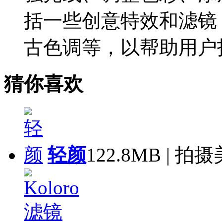
括一些创意特效和滤镜
古色调等，以帮助用户
猜你喜欢
轻颜
122.8MB | 拍