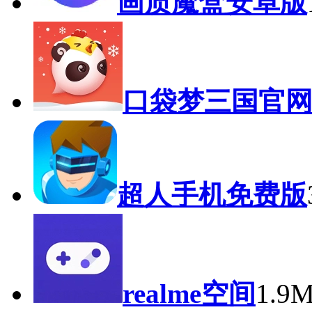
画质魔盒安卓版
口袋梦三国官
超人手机免费版
realme空间
1.9