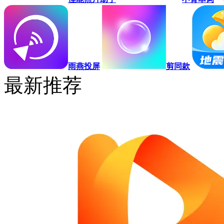
雨燕投屏
剪同款
最新推荐