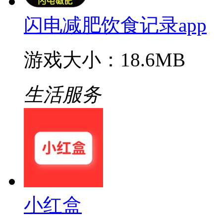
闪电减肥饮食记录app
游戏大小：18.6MB
生活服务
小红盒