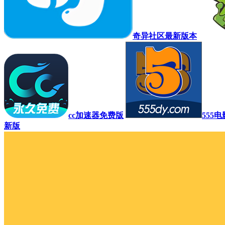
奇异社区最新版本
cc加速器免费版
555
新版