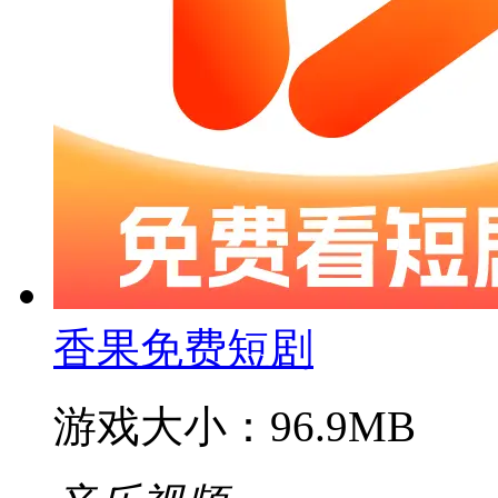
香果免费短剧
游戏大小：96.9MB