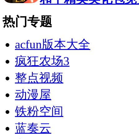
热门专题
acfun版本大全
疯狂农场3
整点视频
动漫屋
铁粉空间
蓝奏云