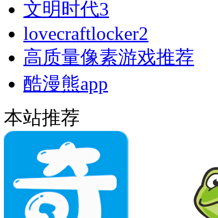
文明时代3
lovecraftlocker2
高质量像素游戏推荐
酷漫熊app
本站推荐