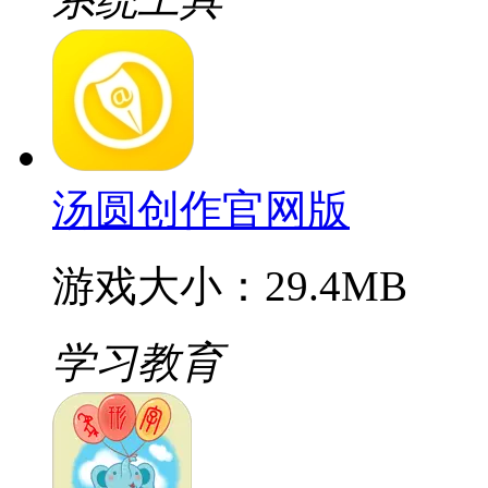
汤圆创作官网版
游戏大小：29.4MB
学习教育