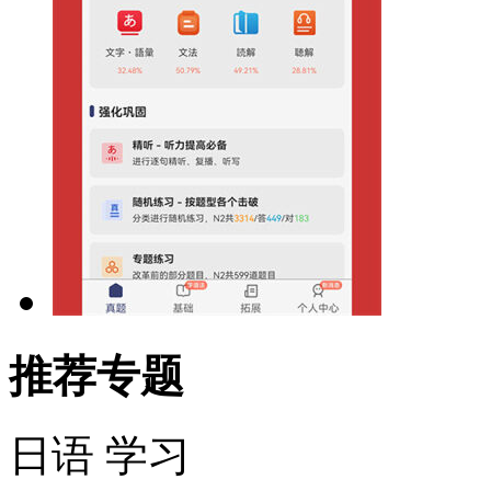
推荐专题
日语
学习