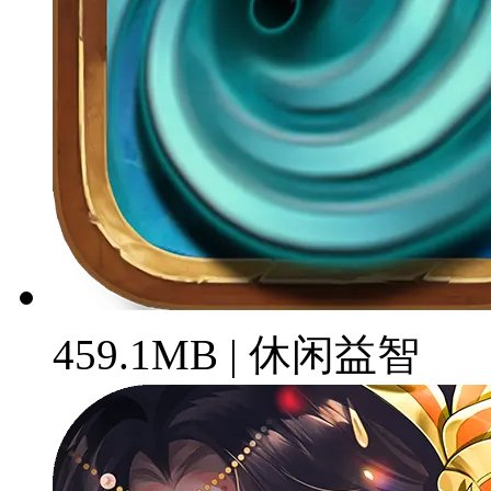
459.1MB | 休闲益智