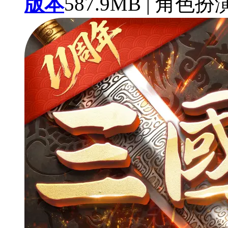
版本
587.9MB | 角色扮