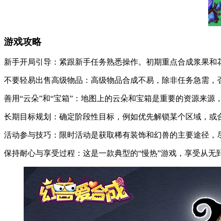
游戏攻略
新手开局引导：紧跟新手任务熟悉操作。初期重点合成浆果和
不要轻易出售高级物品：高级物品合成不易，除非任务急需，
善用“云朵”和“宝箱”：地图上的云朵和宝箱是重要的资源来
长期目标规划：确定阶段性目标，例如优先解锁某个区域，或合
活动参与技巧：限时活动是获取稀有装饰和幻兽的主要途径，
保持耐心与享受过程：这是一款典型的“慢热”游戏，享受从无