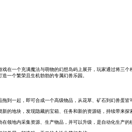
游戏在一个充满魔法与萌物的幻想岛屿上展开，玩家通过将三个
打造一个繁荣且生机勃勃的专属幻兽乐园。
品拖到一起，即可合成一个高级物品，从花草、矿石到幻兽蛋皆
锁新的地块，发现隐藏的宝箱、任务和新的资源链，持续带来探
动在领地内采集资源、生产物品，并可以升级，是自动化生产的