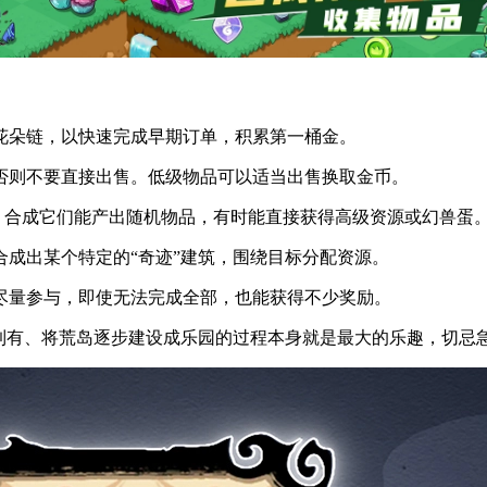
花朵链，以快速完成早期订单，积累第一桶金。
否则不要直接出售。低级物品可以适当出售换取金币。
源，合成它们能产出随机物品，有时能直接获得高级资源或幻兽蛋
成出某个特定的“奇迹”建筑，围绕目标分配资源。
尽量参与，即使无法完成全部，也能获得不少奖励。
到有、将荒岛逐步建设成乐园的过程本身就是最大的乐趣，切忌