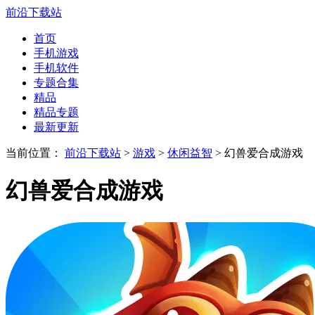
前沿下载站
首页
手机游戏
手机软件
专题合集
精品
精品专题
最新更新
当前位置：
前沿下载站
>
游戏
>
休闲益智
> 幻兽爱合成游戏
幻兽爱合成游戏