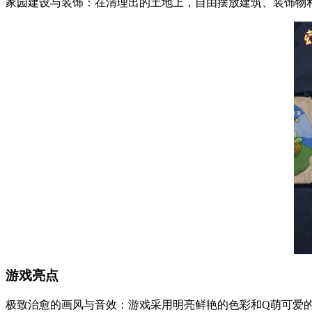
家园建设与装饰：在清理出的土地上，自由摆放建筑、装饰物
游戏亮点
极致治愈的画风与音效：游戏采用明亮鲜艳的色彩和Q萌可爱