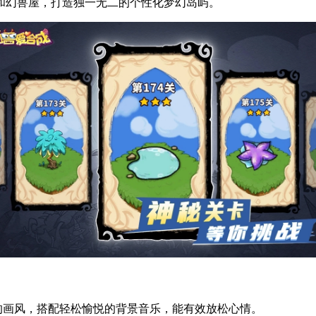
和幻兽屋，打造独一无二的个性化梦幻岛屿。
的画风，搭配轻松愉悦的背景音乐，能有效放松心情。