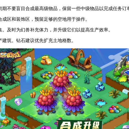
初期不要盲目合成最高级物品，保留一些中级物品以完成任务订
合成区和装饰区，预留足够的空地用于操作。
集。及时为幻兽补充体力，并升级它们以提高生产效率。
产建筑。钻石建议优先扩充土地格数。