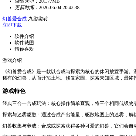
游戏大小：
201.77MB
更新时间：
2026-06-04 20:42:38
幻兽爱合成
九游游戏
立即下载
软件介绍
软件截图
猜你喜欢
游戏介绍
《幻兽爱合成》是一款以合成与探索为核心的休闲放置手游。
稀有的幻兽，从而开拓土地、修复家园、探索未知区域，最终
游戏特色
经典三合一合成玩法：核心操作简单直观，将三个相同低级物
探索与迷雾驱散：通过合成产出能量，驱散地图上的迷雾，解
幻兽收集与养成：合成或探索获得各种可爱的幻兽，它们会自