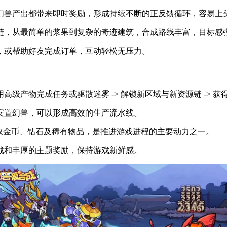
幻兽产出都带来即时奖励，形成持续不断的正反馈循环，容易上
链，从最简单的浆果到复杂的奇迹建筑，合成路线丰富，目标感
，或帮助好友完成订单，互动轻松无压力。
利用高级产物完成任务或驱散迷雾 -> 解锁新区域与新资源链 -> 
安置幻兽，可以形成高效的生产流水线。
取金币、钻石及稀有物品，是推进游戏进程的主要动力之一。
战和丰厚的主题奖励，保持游戏新鲜感。