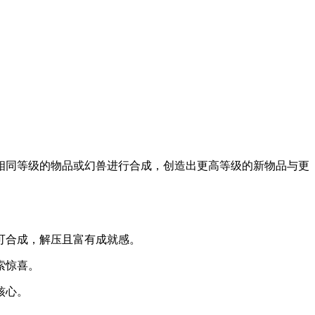
相同等级的物品或幻兽进行合成，创造出更高等级的新物品与更
可合成，解压且富有成就感。
索惊喜。
核心。