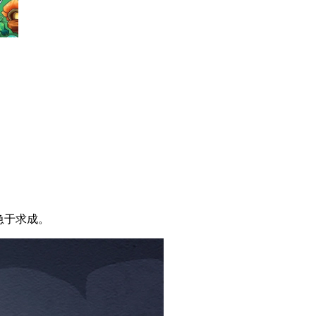
。
急于求成。