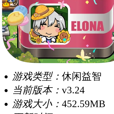
游戏类型：
休闲益智
当前版本：
v3.24
游戏大小：
452.59MB