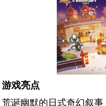
游戏亮点
荒诞幽默的日式奇幻叙事