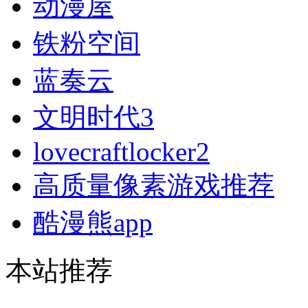
动漫屋
铁粉空间
蓝奏云
文明时代3
lovecraftlocker2
高质量像素游戏推荐
酷漫熊app
本站推荐