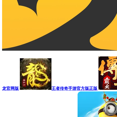
龙官网版
王者传奇手游官方版正版