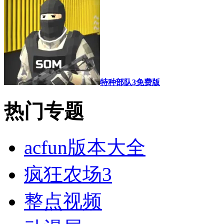
特种部队3免费版
热门专题
acfun版本大全
疯狂农场3
整点视频