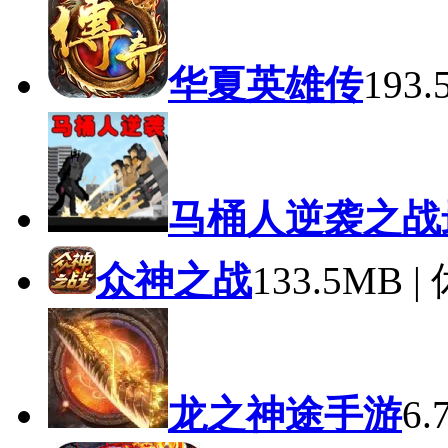
华夏英雄传
193
马桶人逆袭之战
众神之战
133.5MB 
龙之神途手游
6