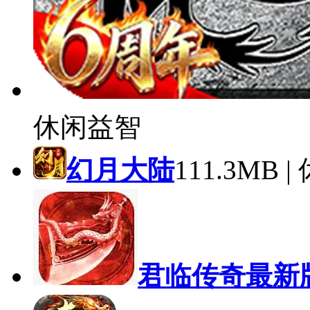
休闲益智
幻月大陆
111.3MB 
君临传奇最新