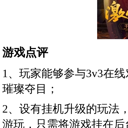
游戏点评
1、玩家能够参与3v3在
璀璨夺目；
2、设有挂机升级的玩法
游玩，只需将游戏挂在后