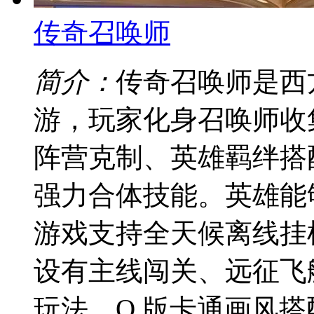
传奇召唤师
简介：
传奇召唤师是西
游，玩家化身召唤师收
阵营克制、英雄羁绊搭
强力合体技能。英雄能
游戏支持全天候离线挂
设有主线闯关、远征飞
玩法，Q 版卡通画风