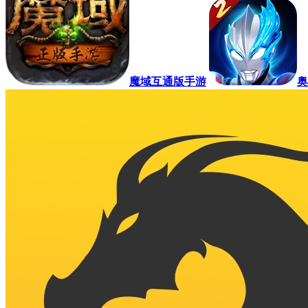
魔域互通版手游
奥