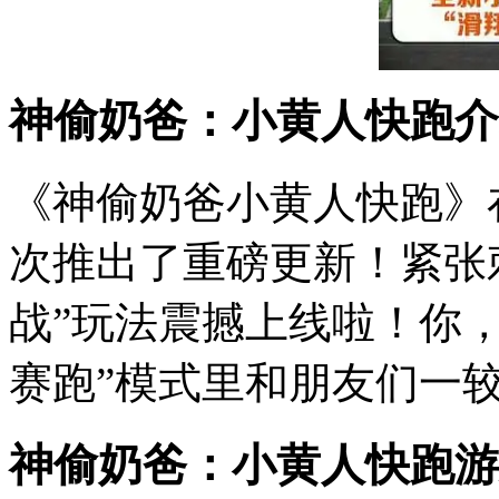
神偷奶爸：小黄人快跑介
《神偷奶爸小黄人快跑》
次推出了重磅更新！紧张
战”玩法震撼上线啦！你
赛跑”模式里和朋友们一
神偷奶爸：小黄人快跑游