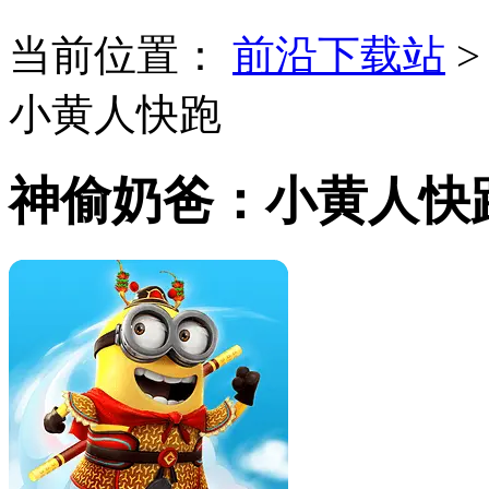
当前位置：
前沿下载站
小黄人快跑
神偷奶爸：小黄人快