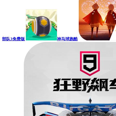
部队3免费版
神马球跑酷