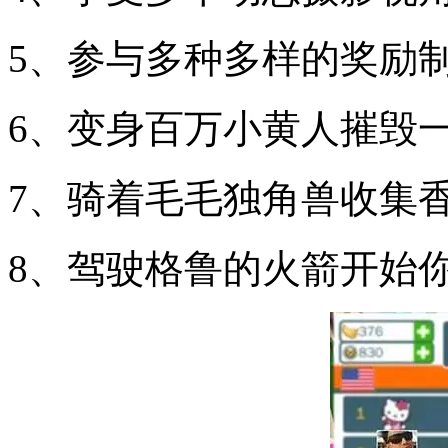
5、参与多种多样的奖励
6、变身百万小黄人摧毁
7、骑着毛毛独角兽收集
8、驾驶格鲁的火箭开始