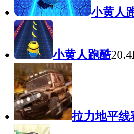
小黄人
小黄人跑酷
20.
拉力地平线