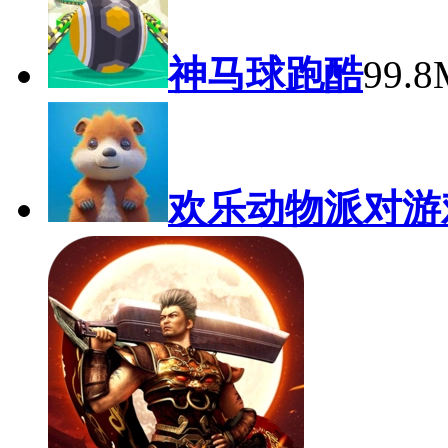
神马球跑酷
99.
欢乐动物派对游