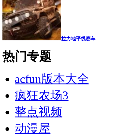
拉力地平线赛车
热门专题
acfun版本大全
疯狂农场3
整点视频
动漫屋