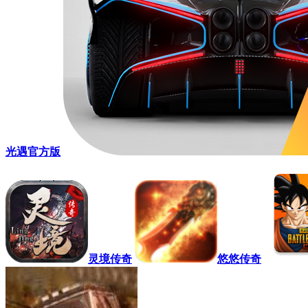
光遇官方版
灵境传奇
悠悠传奇