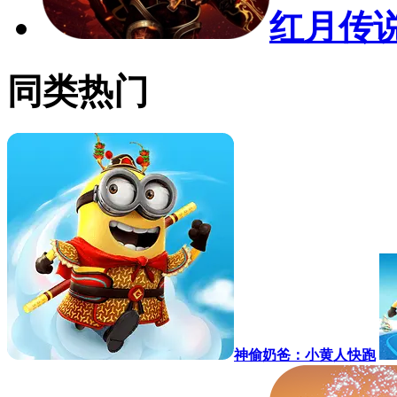
红月传
同类热门
神偷奶爸：小黄人快跑