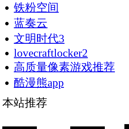
铁粉空间
蓝奏云
文明时代3
lovecraftlocker2
高质量像素游戏推荐
酷漫熊app
本站推荐