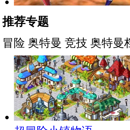
推荐专题
冒险
奥特曼
竞技
奥特曼