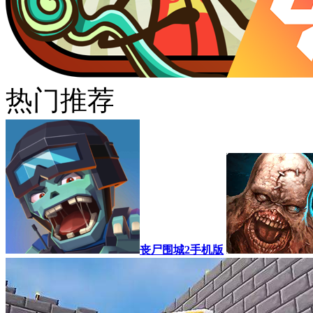
热门推荐
丧尸围城2手机版