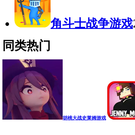
角斗士战争游戏
同类热门
胡桃大战史莱姆游戏