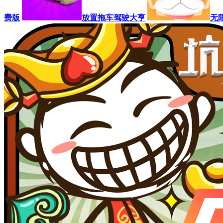
费版
放置拖车驾驶大亨
无