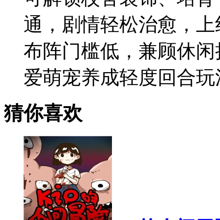
通，剧情轻松治愈，上
布阵门槛低，兼顾休闲
爱萌宠养成轻度回合玩
猜你喜欢