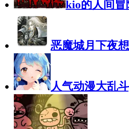
kio的人间
恶魔城月下夜
人气动漫大乱斗