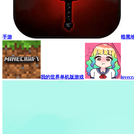
手游
暗黑
我的世界单机版游戏
lovec