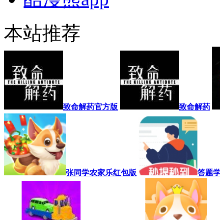
本站推荐
致命解药官方版
致命解药
张同学农家乐红包版
答题