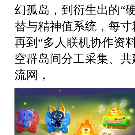
幻孤岛，到衍生出的“
替与精神值系统，每寸
再到“多人联机协作资
空群岛间分工采集、共
流网，