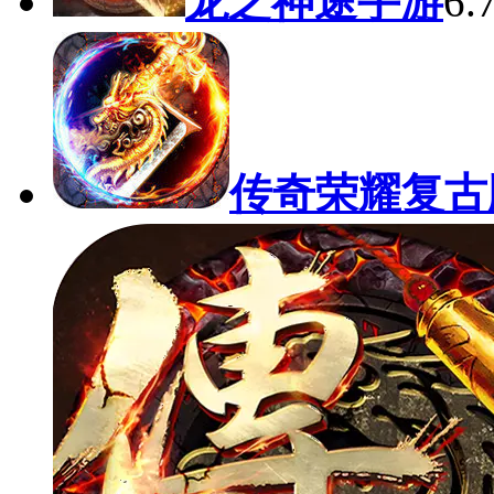
龙之神途手游
6
传奇荣耀复古