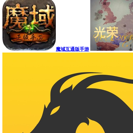
魔域互通版手游