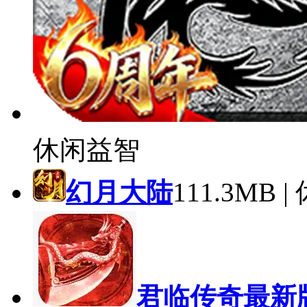
休闲益智
幻月大陆
111.3MB 
君临传奇最新