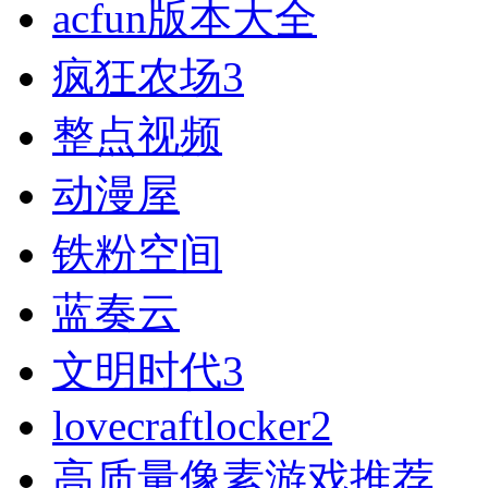
acfun版本大全
疯狂农场3
整点视频
动漫屋
铁粉空间
蓝奏云
文明时代3
lovecraftlocker2
高质量像素游戏推荐