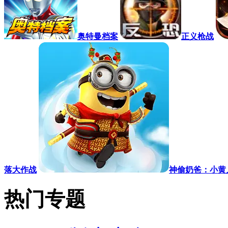
奥特曼档案
正义枪战
落大作战
神偷奶爸：小黄
热门专题