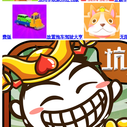
费版
放置拖车驾驶大亨
无