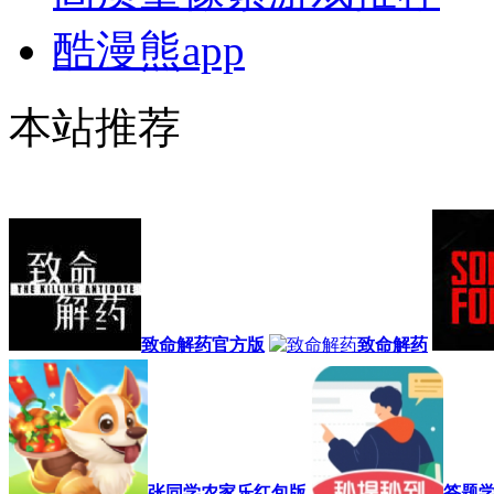
酷漫熊app
本站推荐
致命解药官方版
致命解药
张同学农家乐红包版
答题