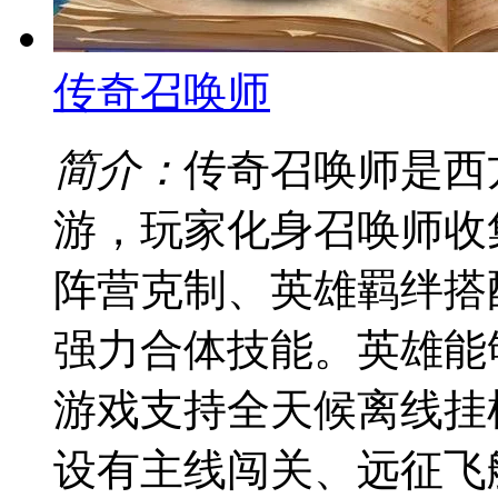
传奇召唤师
简介：
传奇召唤师是西
游，玩家化身召唤师收
阵营克制、英雄羁绊搭
强力合体技能。英雄能
游戏支持全天候离线挂
设有主线闯关、远征飞