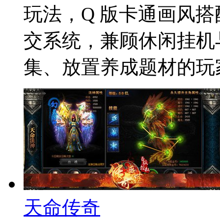
玩法，Q 版卡通画风
交系统，兼顾休闲挂机
集、放置养成题材的玩
天命传奇