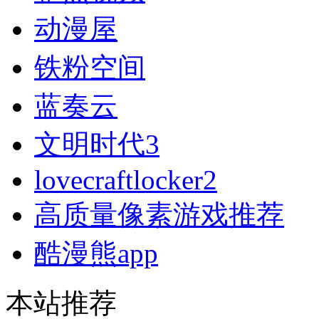
动漫屋
铁粉空间
蓝奏云
文明时代3
lovecraftlocker2
高质量像素游戏推荐
酷漫熊app
本站推荐