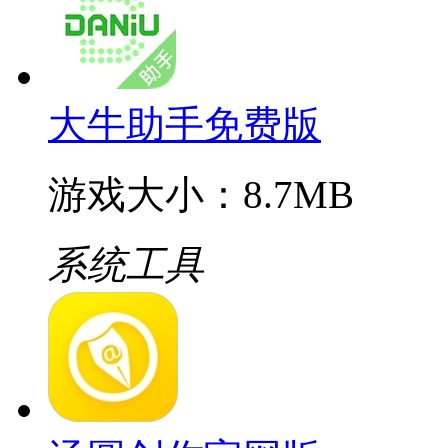
大牛助手免费版
游戏大小：8.7MB
系统工具