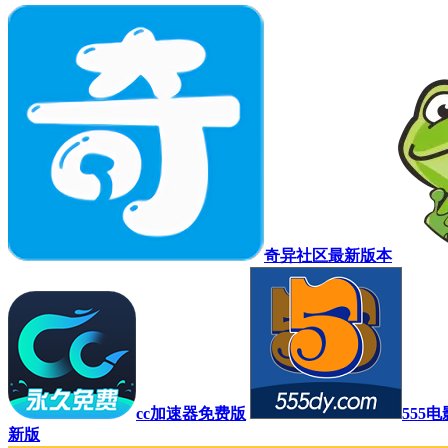
奇异社区最新版本
cc加速器免费版
555
新版