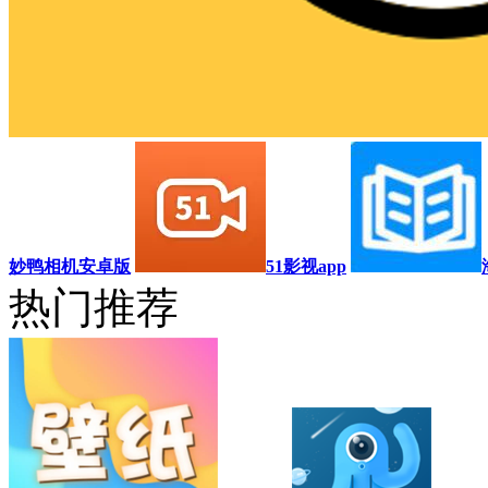
妙鸭相机安卓版
51影视app
热门推荐