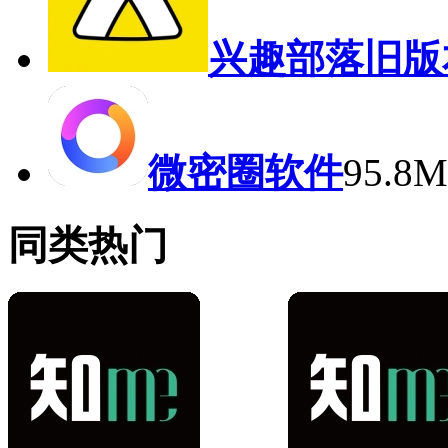
兴趣部落旧版
微密圈软件
95.8
同类热门