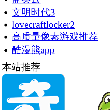
文明时代3
lovecraftlocker2
高质量像素游戏推荐
酷漫熊app
本站推荐