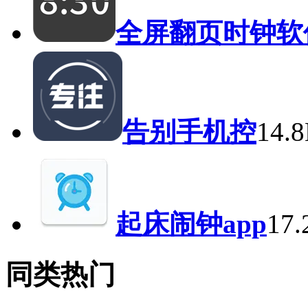
全屏翻页时钟软
告别手机控
14.
起床闹钟app
17
同类热门