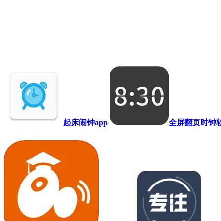
起床闹钟app
全屏翻页时钟