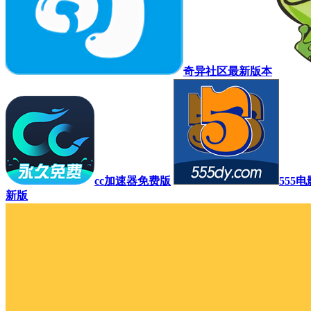
奇异社区最新版本
cc加速器免费版
555
新版