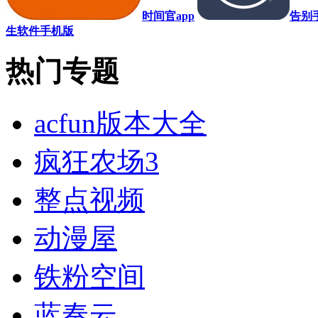
时间官app
告别
生软件手机版
热门专题
acfun版本大全
疯狂农场3
整点视频
动漫屋
铁粉空间
蓝奏云