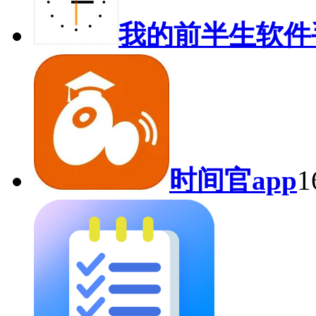
我的前半生软件
时间官app
1