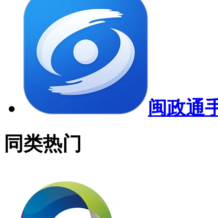
闽政通
同类热门