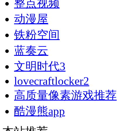
整点视频
动漫屋
铁粉空间
蓝奏云
文明时代3
lovecraftlocker2
高质量像素游戏推荐
酷漫熊app