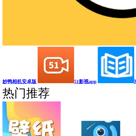
妙鸭相机安卓版
51影视app
热门推荐