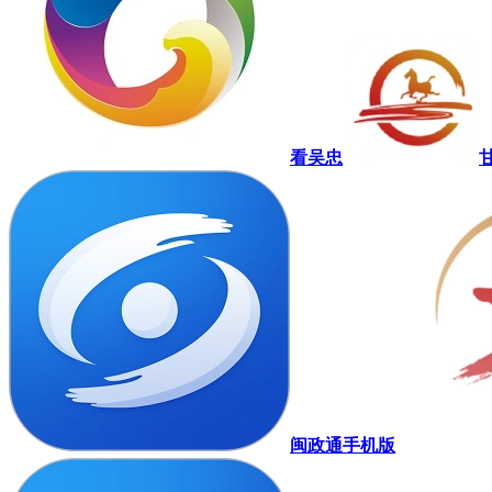
看吴忠
闽政通手机版