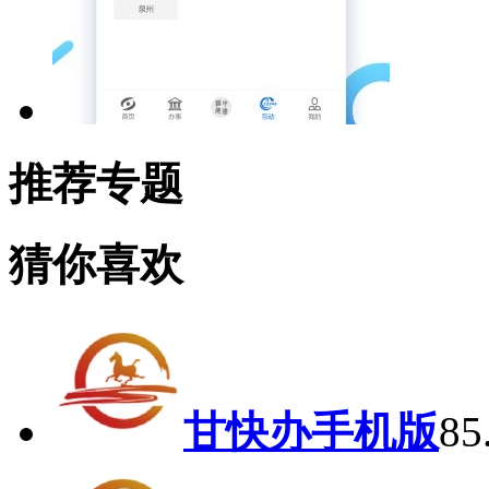
推荐专题
猜你喜欢
甘快办手机版
8