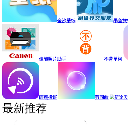
金沙壁纸
墨鱼旅
佳能照片助手
不背单词
雨燕投屏
剪同款
最新推荐