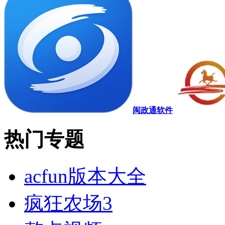
闽政通软件
热门专题
acfun版本大全
疯狂农场3