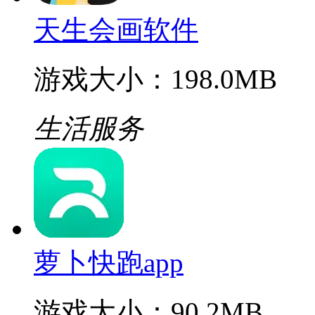
天生会画软件
游戏大小：198.0MB
生活服务
萝卜快跑app
游戏大小：90.2MB