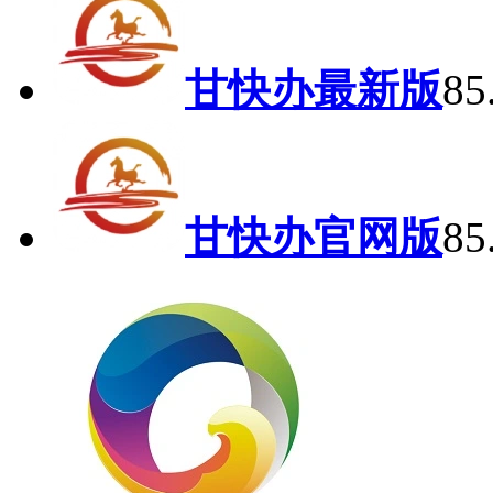
甘快办最新版
8
甘快办官网版
8