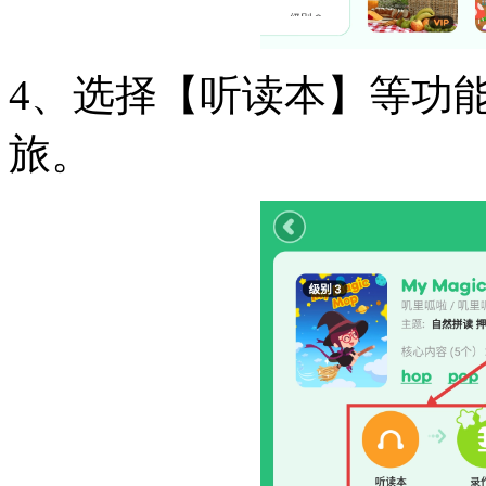
4、选择【听读本】等功
旅。