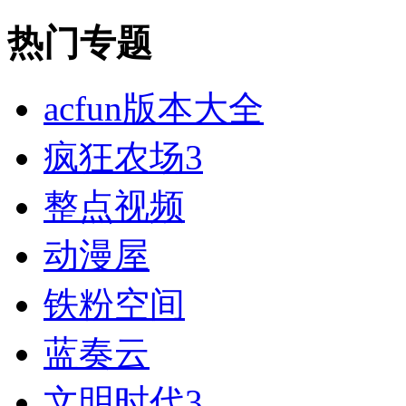
热门专题
acfun版本大全
疯狂农场3
整点视频
动漫屋
铁粉空间
蓝奏云
文明时代3