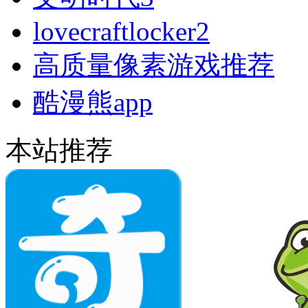
lovecraftlocker2
高质量像素游戏推荐
酷漫熊app
本站推荐