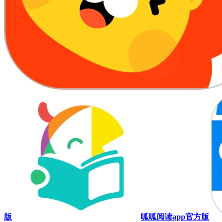
版
呱呱阅读app官方版