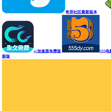
奇异社区最新版本
cc加速器免费版
555
新版