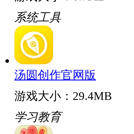
系统工具
汤圆创作官网版
游戏大小：29.4MB
学习教育