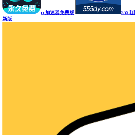
cc加速器免费版
555
新版