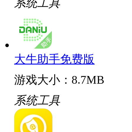
系统工具
大牛助手免费版
游戏大小：8.7MB
系统工具