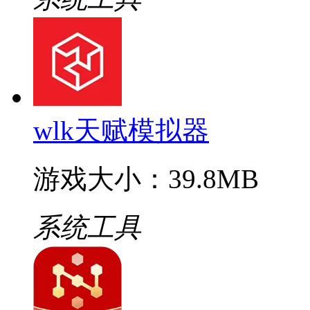
wlk天赋模拟器
游戏大小：39.8MB
系统工具