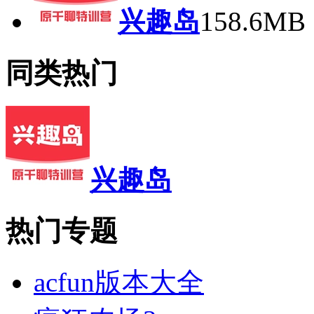
兴趣岛
158.6M
同类热门
兴趣岛
热门专题
acfun版本大全