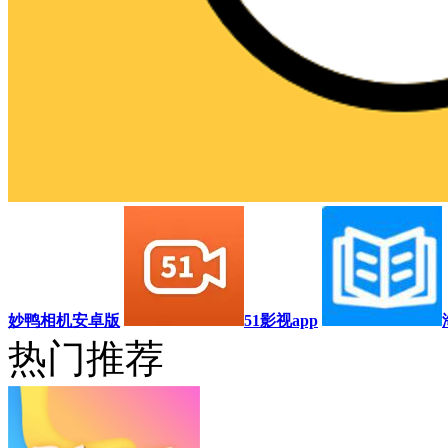
妙鸭相机安卓版
51影视app
热门推荐