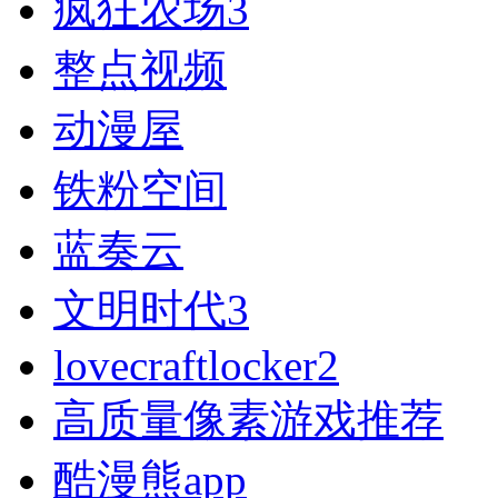
疯狂农场3
整点视频
动漫屋
铁粉空间
蓝奏云
文明时代3
lovecraftlocker2
高质量像素游戏推荐
酷漫熊app