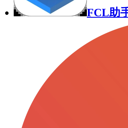
FCL助手