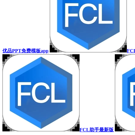
优品PPT免费模板app
FC
FCL助手最新版