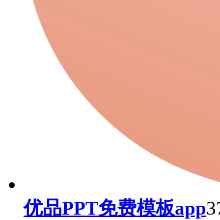
优品PPT免费模板app
3