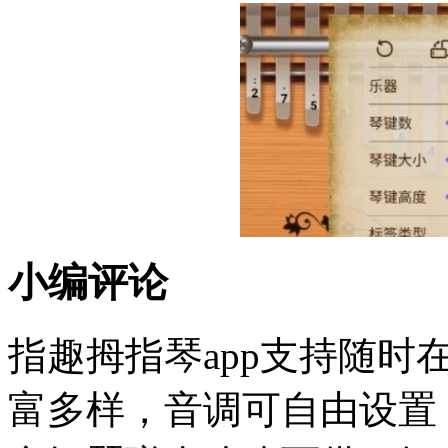
小编评论
指趣拇指琴app支持随
富多样，音调可自由设置