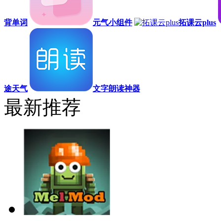
背单词
元气小组件
拓课云plus
途天气
文字朗读神器
最新推荐