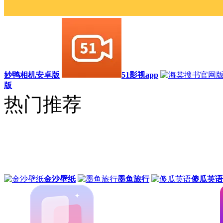
妙鸭相机安卓版
51影视app
版
热门推荐
金沙壁纸
墨鱼旅行
傻瓜英语