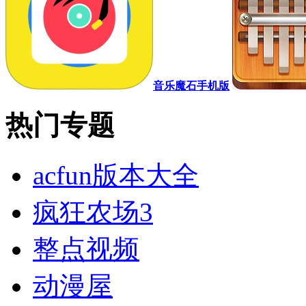
音乐魔石手机版
热门专题
acfun版本大全
疯狂农场3
整点视频
动漫屋