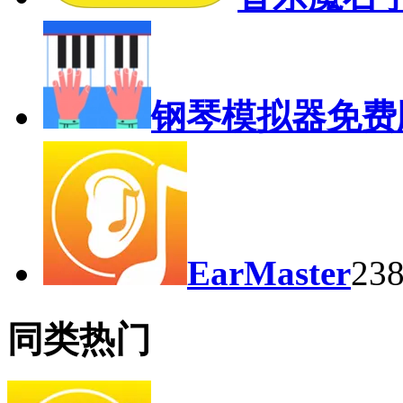
钢琴模拟器免费
EarMaster
23
同类热门