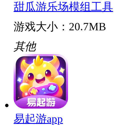
甜瓜游乐场模组工具
游戏大小：20.7MB
其他
易起游app