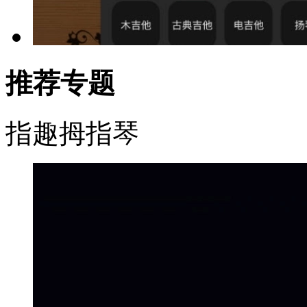
推荐专题
指趣拇指琴