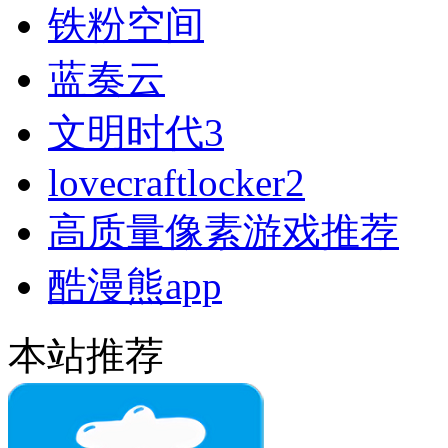
铁粉空间
蓝奏云
文明时代3
lovecraftlocker2
高质量像素游戏推荐
酷漫熊app
本站推荐