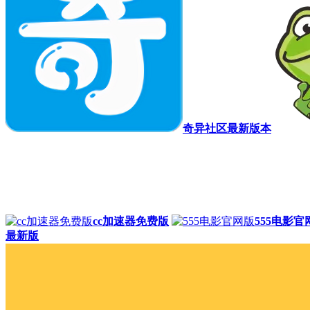
奇异社区最新版本
cc加速器免费版
555电影官
最新版