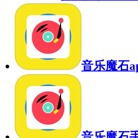
音乐魔石a
音乐魔石