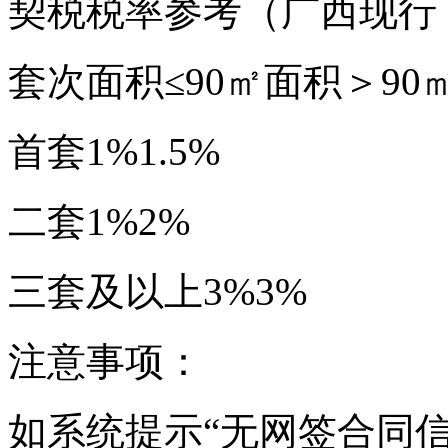
契税税率参考（广西现行
套次面积≤90㎡面积＞90
首套1%1.5%
二套1%2%
三套及以上3%3%
注意事项：
如系统提示“无网签合同