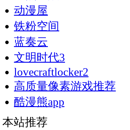
动漫屋
铁粉空间
蓝奏云
文明时代3
lovecraftlocker2
高质量像素游戏推荐
酷漫熊app
本站推荐