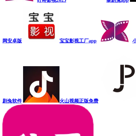
叮咚影视2025
泰剧兔app
网安卓版
宝宝影视工厂app
剧兔软件
火山视频正版免费