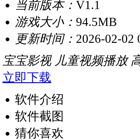
当前版本：
V1.1
游戏大小：
94.5MB
更新时间：
2026-02-02 
宝宝影视
儿童视频播放
立即下载
软件介绍
软件截图
猜你喜欢