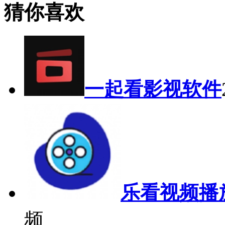
猜你喜欢
一起看影视软件
乐看视频播
频