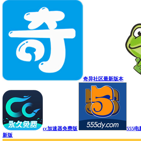
奇异社区最新版本
cc加速器免费版
555
新版