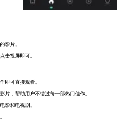
看的影片。
面点击投屏即可。
操作即可直接观看。
最新影片，帮助用户不错过每一部热门佳作。
看电影和电视剧。
容。