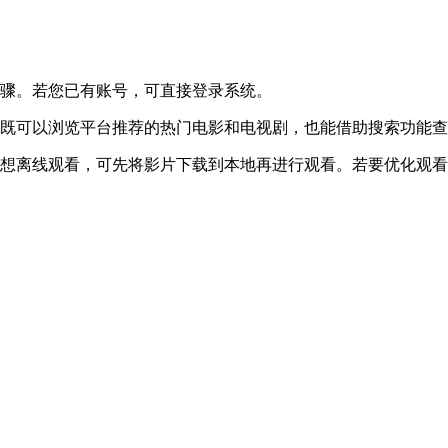
步骤。若您已有账号，可直接登录系统。
你既可以浏览平台推荐的热门电影和电视剧，也能借助搜索功能
是想离线观看，可先将影片下载到本地再进行观看。若要优化观