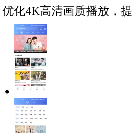
优化4K高清画质播放，