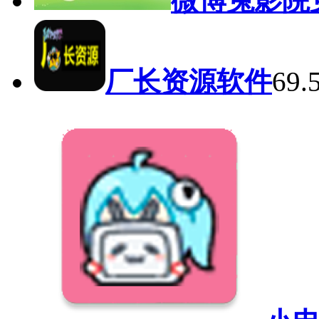
微博兔影院
厂长资源软件
69