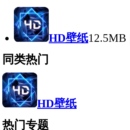
HD壁纸
12.5M
同类热门
HD壁纸
热门专题