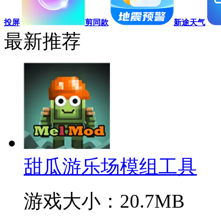
投屏
剪同款
新途天气
最新推荐
甜瓜游乐场模组工具
游戏大小：20.7MB