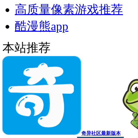
高质量像素游戏推荐
酷漫熊app
本站推荐
奇异社区最新版本