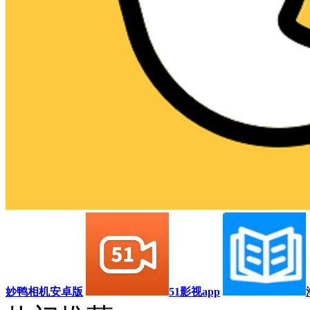
妙鸭相机安卓版
51影视app