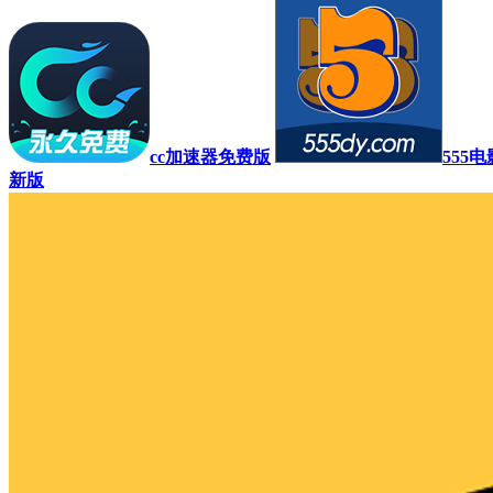
cc加速器免费版
555
新版