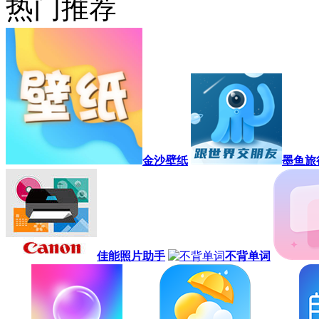
热门推荐
金沙壁纸
墨鱼旅
佳能照片助手
不背单词