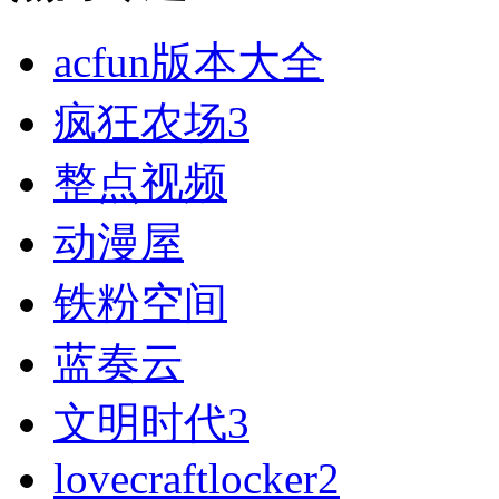
acfun版本大全
疯狂农场3
整点视频
动漫屋
铁粉空间
蓝奏云
文明时代3
lovecraftlocker2