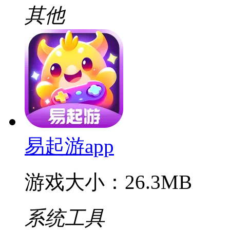
其他
易起游app
游戏大小：26.3MB
系统工具