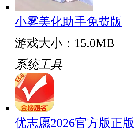
小雾美化助手免费版
游戏大小：15.0MB
系统工具
优志愿2026官方版正版