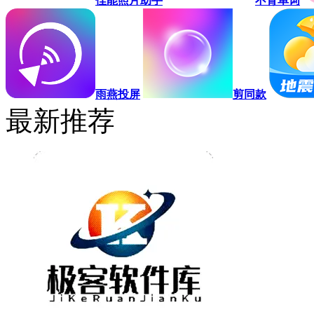
佳能照片助手
不背单词
雨燕投屏
剪同款
最新推荐