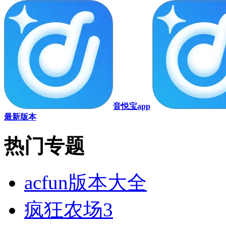
音悦宝app
最新版本
热门专题
acfun版本大全
疯狂农场3