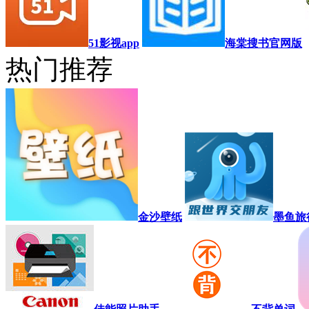
51影视app
海棠搜书官网版
热门推荐
金沙壁纸
墨鱼旅