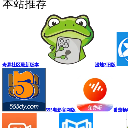
本站推荐
奇异社区最新版本
漫蛙2旧版
555电影官网版
番茄畅听