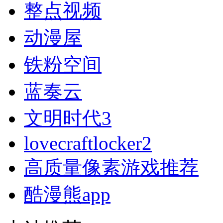
整点视频
动漫屋
铁粉空间
蓝奏云
文明时代3
lovecraftlocker2
高质量像素游戏推荐
酷漫熊app