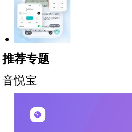
推荐专题
音悦宝