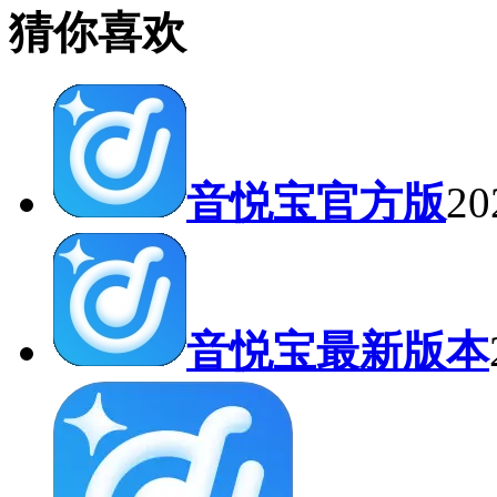
猜你喜欢
音悦宝官方版
2
音悦宝最新版本