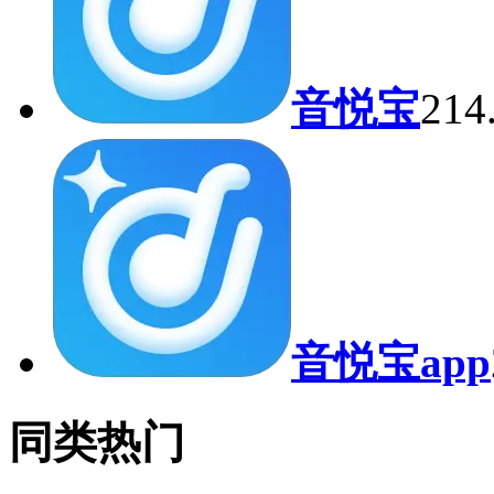
音悦宝
21
音悦宝app
同类热门