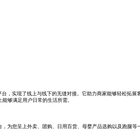
2O平台，实现了线上与线下的无缝对接。它助力商家能够轻松拓
上能够满足用户日常的生活所需。
平台，为您呈上外卖、团购、日用百货、母婴产品选购以及跑腿等