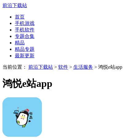
前沿下载站
首页
手机游戏
手机软件
专题合集
精品
精品专题
最新更新
当前位置：
前沿下载站
>
软件
>
生活服务
> 鸿悦e站app
鸿悦e站app