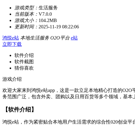
游戏类型：
生活服务
当前版本：
V7.0.0
游戏大小：
104.2MB
更新时间：
2025-11-19 08:22:06
鸿悦e站
本地生活服务
O2O平台
e站
立即下载
软件介绍
软件截图
猜你喜欢
游戏介绍
欢迎大家来到鸿悦e站app，这是一款立足本地精心打造的O
务范围广泛，包含外卖、团购以及日用百货等多个领域，基本
【软件介绍】
鸿悦e站，作为紧密贴合本地用户生活需求的综合性020创业