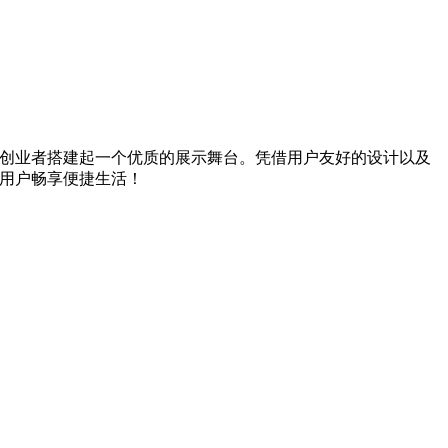
土创业者搭建起一个优质的展示舞台。凭借用户友好的设计以及
多用户畅享便捷生活！