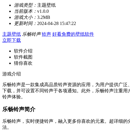
游戏类型：
主题壁纸
当前版本：
v1.0.0
游戏大小：
3.2MB
更新时间：
2024-04-28 15:47:22
主题壁纸
乐畅铃声
铃声
好看免费的壁纸软件
立即下载
软件介绍
软件截图
猜你喜欢
游戏介绍
乐畅铃声是一款集成高品质铃声资源的应用，为用户提供广泛
下载，并可设置不同铃声于各项通知。此外，乐畅铃声注重用
铃声体验。
乐畅铃声简介
乐畅铃声，实时便捷铃声，融入更多你喜欢的元素。超详细的
法。