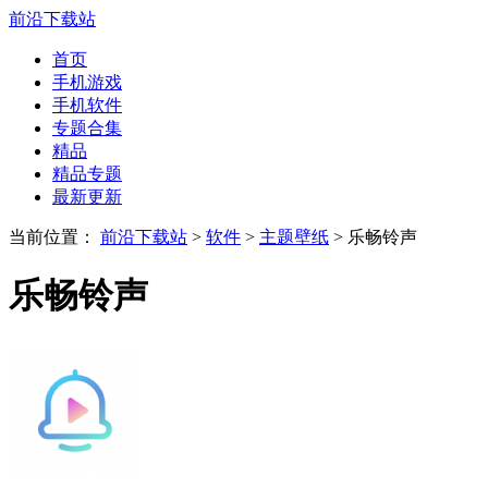
前沿下载站
首页
手机游戏
手机软件
专题合集
精品
精品专题
最新更新
当前位置：
前沿下载站
>
软件
>
主题壁纸
> 乐畅铃声
乐畅铃声