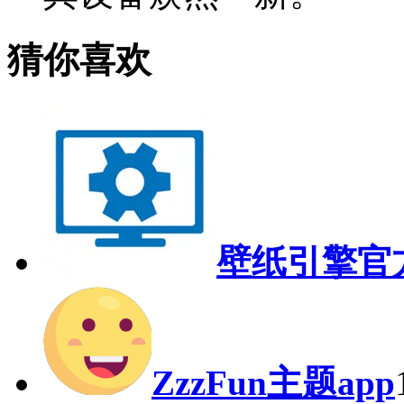
猜你喜欢
壁纸引擎官
ZzzFun主题app