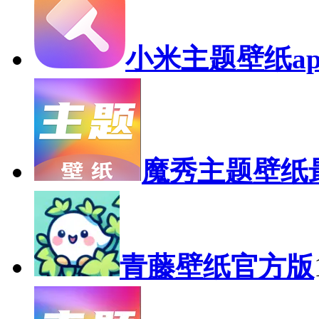
小米主题壁纸ap
魔秀主题壁纸
青藤壁纸官方版