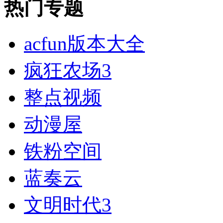
热门专题
acfun版本大全
疯狂农场3
整点视频
动漫屋
铁粉空间
蓝奏云
文明时代3