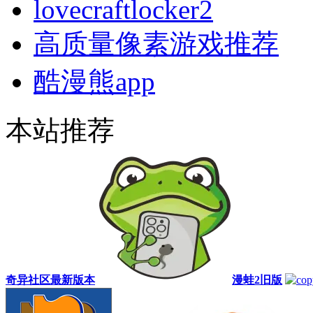
lovecraftlocker2
高质量像素游戏推荐
酷漫熊app
本站推荐
奇异社区最新版本
漫蛙2旧版