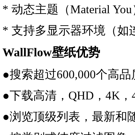
* 动态主题（Material Yo
* 支持多显示器环境（
WallFlow壁纸优势
●搜索超过600,000个高
●下载高清，QHD，4K，4
●浏览顶级列表，最新和