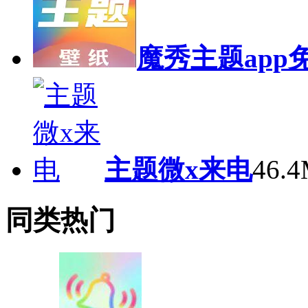
魔秀主题app
主题微x来电
46.
同类热门