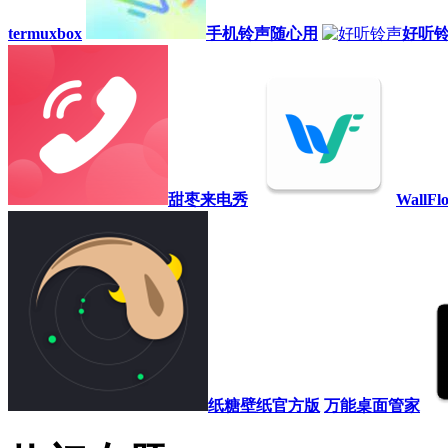
termuxbox
手机铃声随心用
好听
甜枣来电秀
WallF
纸糖壁纸官方版
万能桌面管家