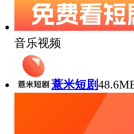
音乐视频
薏米短剧
48.6