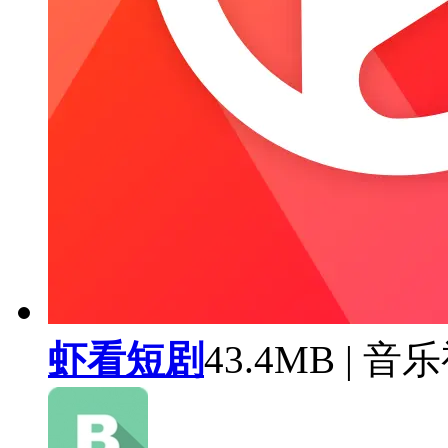
虾看短剧
43.4MB | 音