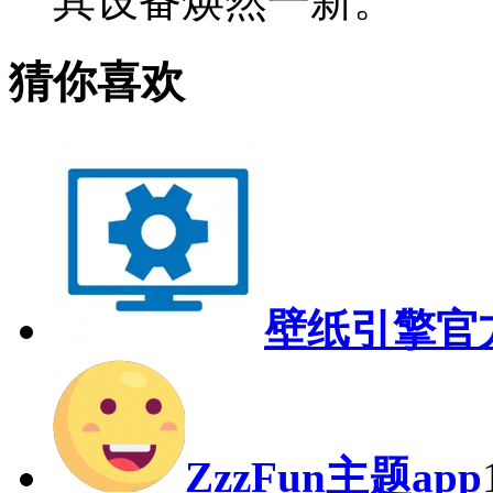
其设备焕然一新。
猜你喜欢
壁纸引擎官
ZzzFun主题app