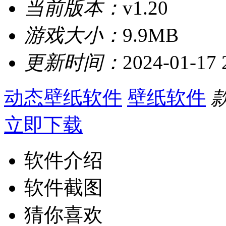
当前版本：
v1.20
游戏大小：
9.9MB
更新时间：
2024-01-17 
动态壁纸软件
壁纸软件
立即下载
软件介绍
软件截图
猜你喜欢