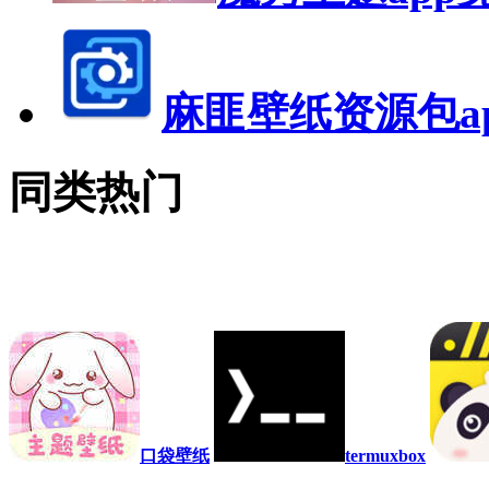
麻匪壁纸资源包a
同类热门
口袋壁纸
termuxbox