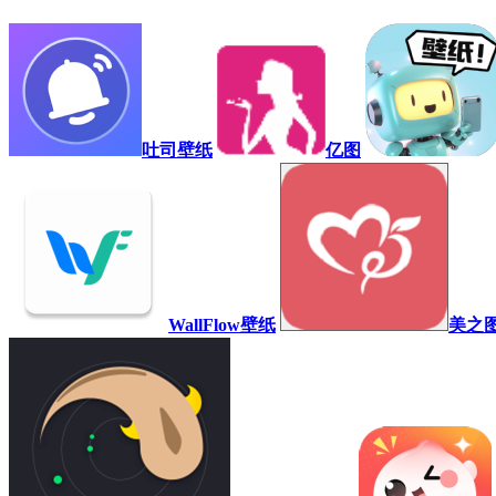
吐司壁纸
亿图
WallFlow壁纸
美之图