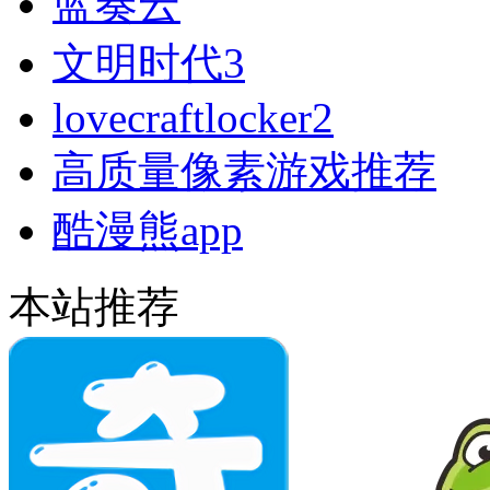
蓝奏云
文明时代3
lovecraftlocker2
高质量像素游戏推荐
酷漫熊app
本站推荐