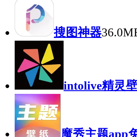
搜图神器
36.0M
intolive精灵
魔秀主题app