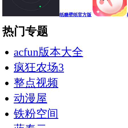
纸糖壁纸官方版
热门专题
acfun版本大全
疯狂农场3
整点视频
动漫屋
铁粉空间