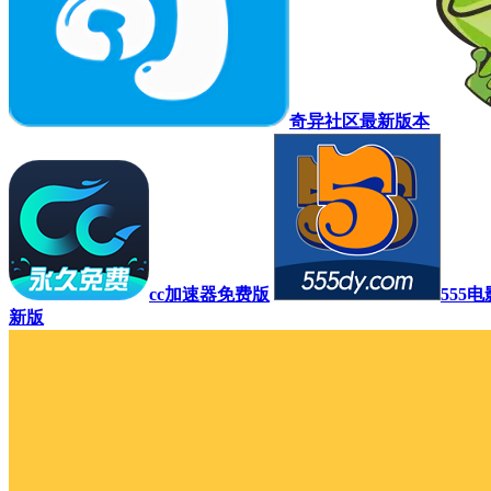
奇异社区最新版本
cc加速器免费版
555
新版