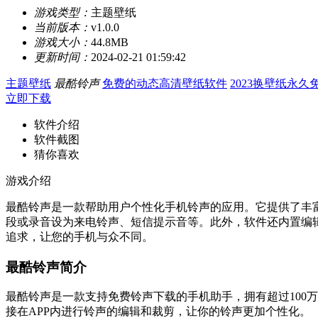
游戏类型：
主题壁纸
当前版本：
v1.0.0
游戏大小：
44.8MB
更新时间：
2024-02-21 01:59:42
主题壁纸
最酷铃声
免费的动态高清壁纸软件
2023换壁纸永久
立即下载
软件介绍
软件截图
猜你喜欢
游戏介绍
最酷铃声是一款帮助用户个性化手机铃声的应用。它提供了丰
段或录音设为来电铃声、短信提示音等。此外，软件还内置编
追求，让您的手机与众不同。
最酷铃声简介
最酷铃声是一款支持免费铃声下载的手机助手，拥有超过100
接在APP内进行铃声的编辑和裁剪，让你的铃声更加个性化。