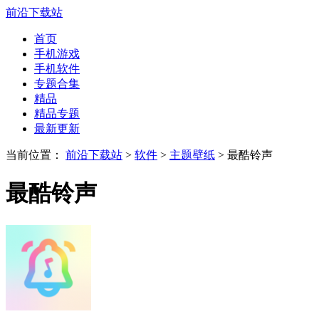
前沿下载站
首页
手机游戏
手机软件
专题合集
精品
精品专题
最新更新
当前位置：
前沿下载站
>
软件
>
主题壁纸
> 最酷铃声
最酷铃声