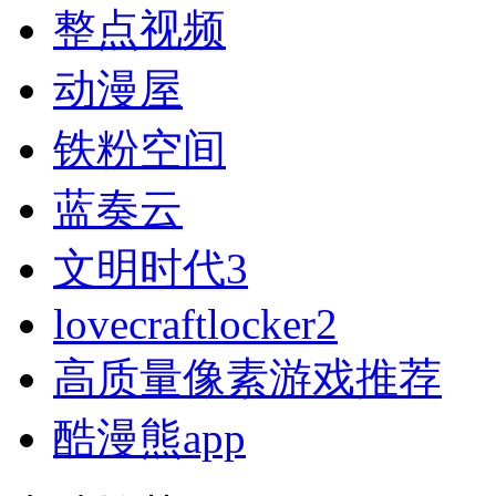
整点视频
动漫屋
铁粉空间
蓝奏云
文明时代3
lovecraftlocker2
高质量像素游戏推荐
酷漫熊app