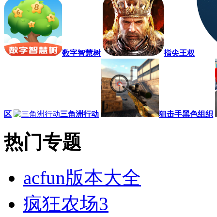
数字智慧树
指尖王权
区
三角洲行动
狙击手黑色组织
热门专题
acfun版本大全
疯狂农场3