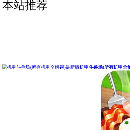
本站推荐
机甲斗兽场(所有机甲全