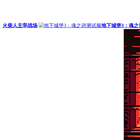
火柴人主宰战场
地下城堡3：魂之