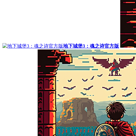
地下城堡3：魂之诗官方版