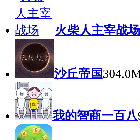
火柴人主宰战
沙丘帝国
304.
我的智商一百八