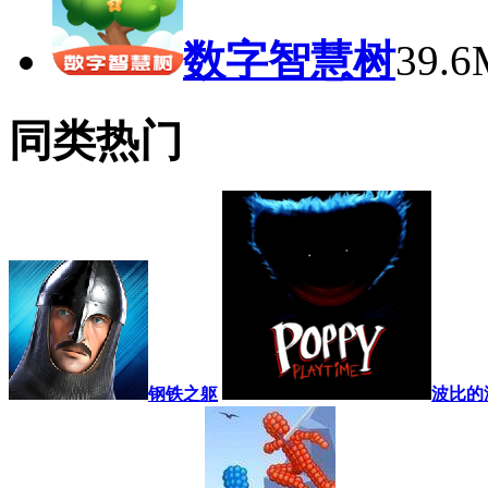
数字智慧树
39.
同类热门
钢铁之躯
波比的