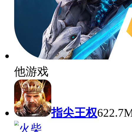
他游戏
指尖王权
622.