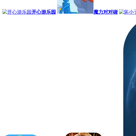
开心游乐园
魔力对对碰