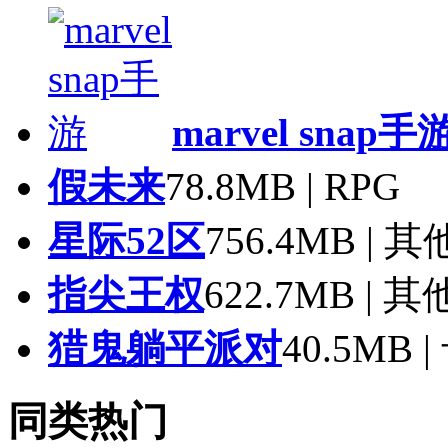
heaven burns r
marvel snap手
假未来
78.8MB | RPG
星际52区
756.4MB | 
指尖王权
622.7MB | 
猎鬼躺平派对
40.5MB