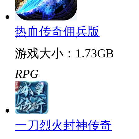
版
地下城堡3：魂之诗官方版
帝国的第99次重生官方版
99次重生最新版
最新推荐
热血传奇佣兵版
游戏大小：1.73GB