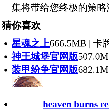
集将带给您终极的策略
猜你喜欢
星魂之上
666.5MB | 
神王城堡官网版
507.0
装甲纷争官网