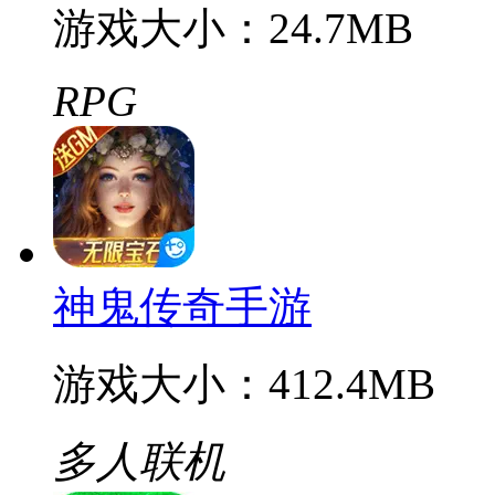
RPG
一刀烈火封神传奇
游戏大小：24.7MB
RPG