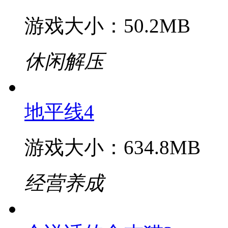
多人联机
深海大鱼吃小鱼
游戏大小：50.2MB
休闲解压