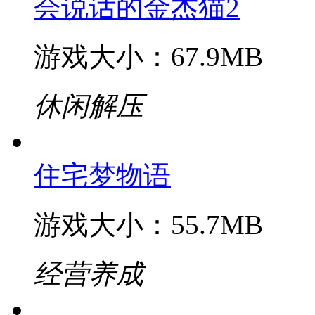
地平线4
游戏大小：634.8MB
经营养成
会说话的金杰猫2
游戏大小：67.9MB
休闲解压