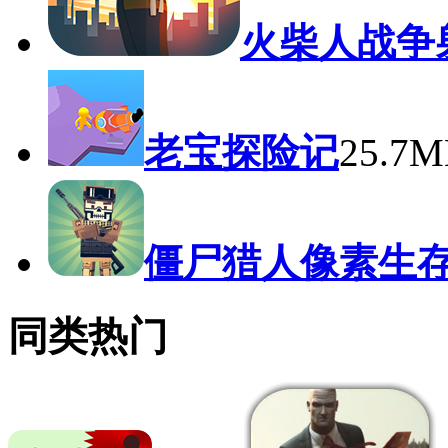
火柴人战争
老宝探险记
25.7
僵尸猎人像素生
同类热门