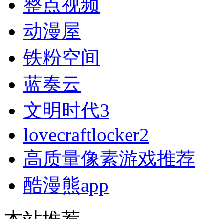
整点视频
动漫屋
铁粉空间
蓝奏云
文明时代3
lovecraftlocker2
高质量像素游戏推荐
酷漫熊app