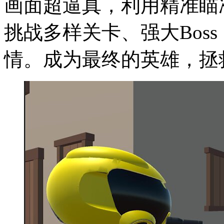
画面超逼真，利用精准瞄
挑战多样关卡、强大Bos
情。成为最终的英雄，拯