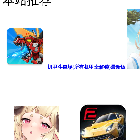
本站推荐
机甲斗兽场(所有机甲全解锁)最新版