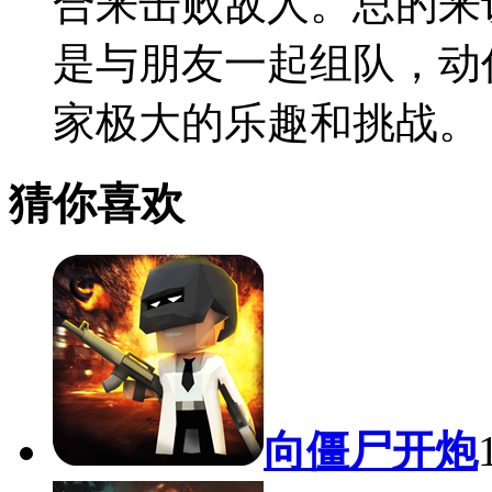
合来击败敌人。总的来
是与朋友一起组队，动
家极大的乐趣和挑战。
猜你喜欢
向僵尸开炮