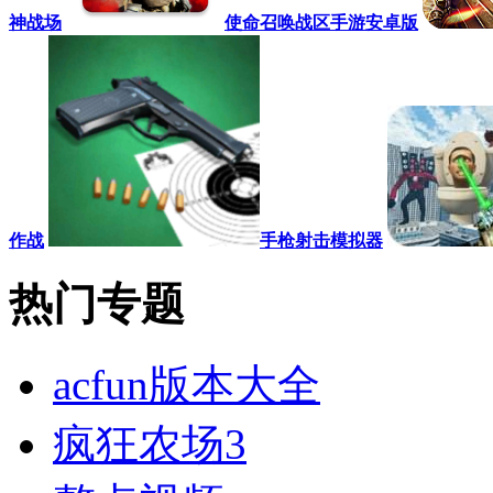
神战场
使命召唤战区手游安卓版
作战
手枪射击模拟器
热门专题
acfun版本大全
疯狂农场3