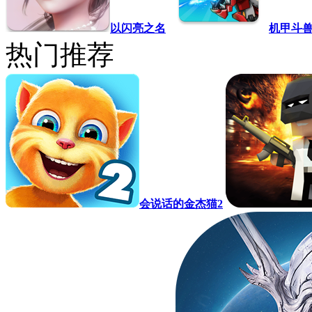
以闪亮之名
机甲斗兽
热门推荐
会说话的金杰猫2