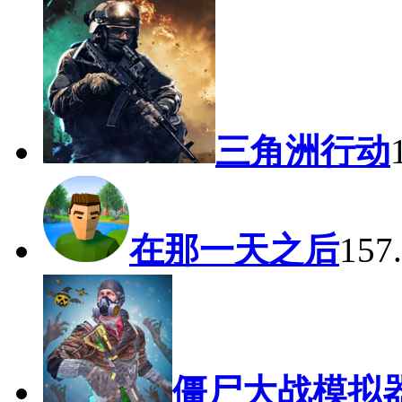
三角洲行动
在那一天之后
15
僵尸大战模拟