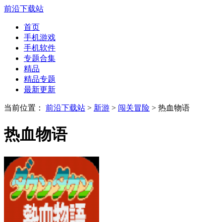
前沿下载站
首页
手机游戏
手机软件
专题合集
精品
精品专题
最新更新
当前位置：
前沿下载站
>
新游
>
闯关冒险
> 热血物语
热血物语