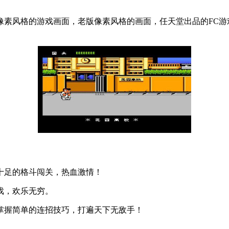
像素风格的游戏画面，老版像素风格的画面，任天堂出品的FC游
十足的格斗闯关，热血激情！
戏，欢乐无穷。
掌握简单的连招技巧，打遍天下无敌手！