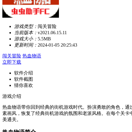
游戏类型：
闯关冒险
当前版本：
v2021.06.15.11
游戏大小：
5.5MB
更新时间：
2024-01-05 20:25:43
闯关冒险
热血物语
立即下载
软件介绍
软件截图
猜你喜欢
游戏介绍
热血物语带你回到经典的街机游戏时代。扮演勇敢的角色，通
素画风，恢复了经典街机游戏的氛围和老派风格。在每个关卡中
美通关。