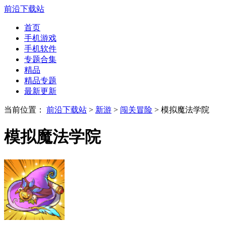
前沿下载站
首页
手机游戏
手机软件
专题合集
精品
精品专题
最新更新
当前位置：
前沿下载站
>
新游
>
闯关冒险
> 模拟魔法学院
模拟魔法学院