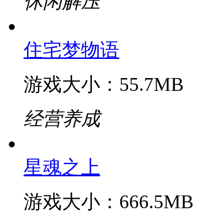
经营养成
会说话的金杰猫2
游戏大小：67.9MB
休闲解压
住宅梦物语