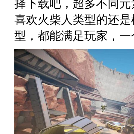
动作
冒险生存
末日生存
纯单机不联网动作手游
简介：
【纯单机不联网
你在找不需要联机的动
择下载吧，超多不同元
喜欢火柴人类型的还是
型，都能满足玩家，一