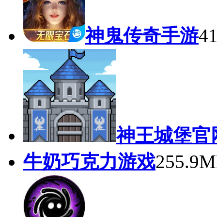
机的玩法，随时随地都
猜你喜欢
一刀烈火封神传
神鬼传奇手游
4