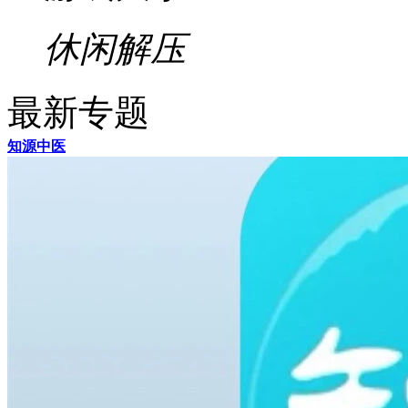
游戏大小：1.32GB
RPG
欢乐消消消
游戏大小：213.0MB
休闲解压
最新专题