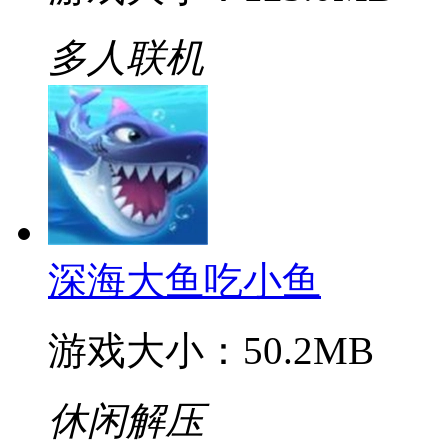
多人联机
星空传奇
游戏大小：125.0MB
多人联机