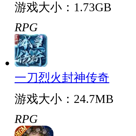
热血传奇佣兵版
游戏大小：1.73GB
RPG