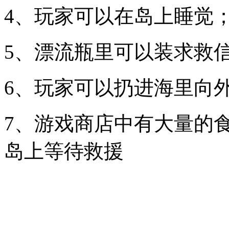
4、玩家可以在岛上睡觉
5、漂流瓶里可以装求救
6、玩家可以扔进海里向
7、游戏商店中有大量的
岛上等待救援