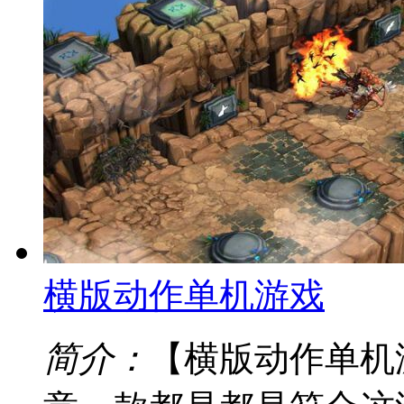
简介：
【最火的动作竞
玩腻了手机上的游戏，
款都是最火的动作竞技
人题材以外，还有各种
下载哦。喜欢这类型的