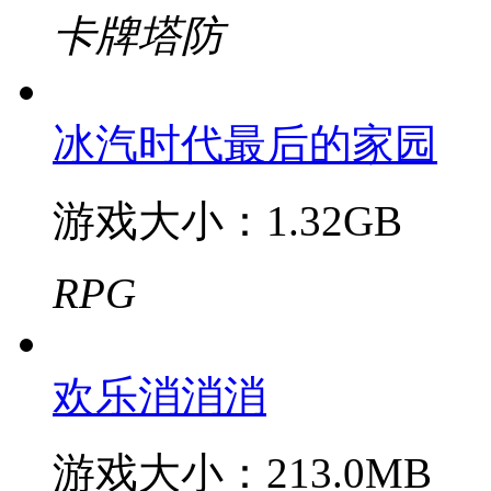
游戏大小：55.7MB
经营养成
星魂之上
游戏大小：666.5MB
卡牌塔防
冰汽时代最后的家园