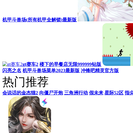
高质量像素游戏推荐
酷漫熊app
本站推荐
机甲斗兽场(所有机甲全解锁)最新版