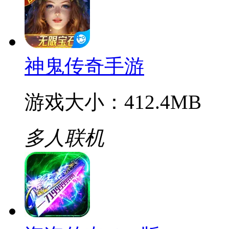
一刀烈火封神传奇
游戏大小：24.7MB
RPG
神鬼传奇手游