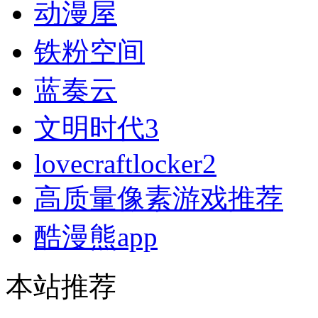
动漫屋
铁粉空间
蓝奏云
文明时代3
lovecraftlocker2
高质量像素游戏推荐
酷漫熊app
本站推荐