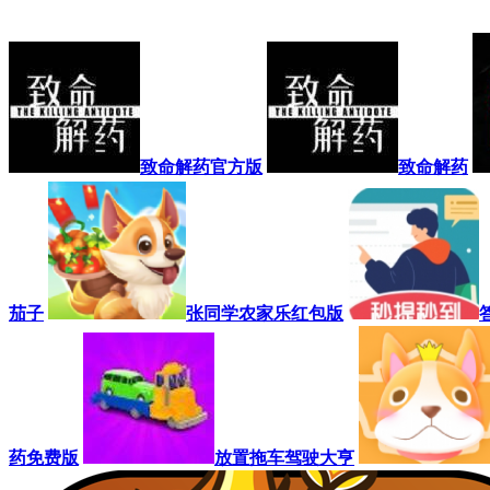
致命解药官方版
致命解药
茄子
张同学农家乐红包版
药免费版
放置拖车驾驶大亨