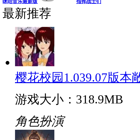
咪咕音乐最新版
指挥战士们
最新推荐
樱花校园1.039.07版
游戏大小：318.9MB
角色扮演