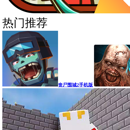
热门推荐
丧尸围城2手机版