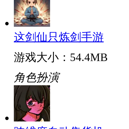
这剑仙只炼剑手游
游戏大小：54.4MB
角色扮演