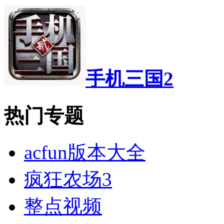
手机三国2
热门专题
acfun版本大全
疯狂农场3
整点视频