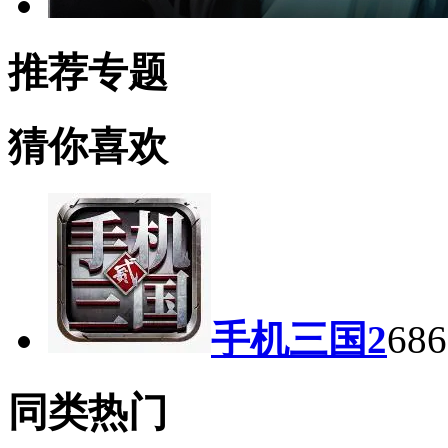
推荐专题
猜你喜欢
手机三国2
68
同类热门