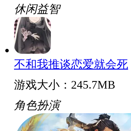
休闲益智
不和我推谈恋爱就会死
游戏大小：245.7MB
角色扮演