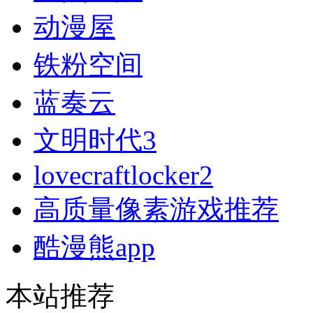
动漫屋
铁粉空间
蓝奏云
文明时代3
lovecraftlocker2
高质量像素游戏推荐
酷漫熊app
本站推荐