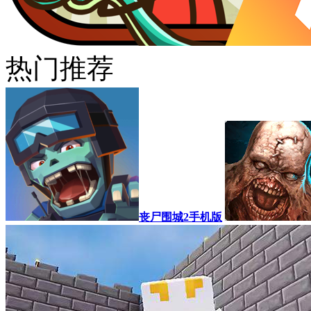
热门推荐
丧尸围城2手机版