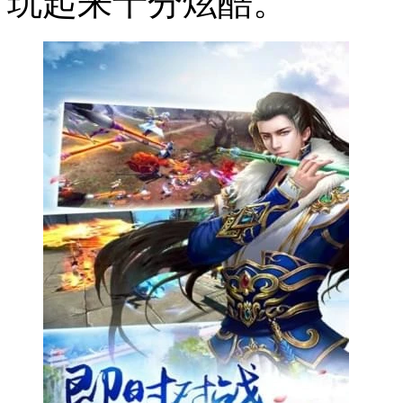
玩起来十分炫酷。