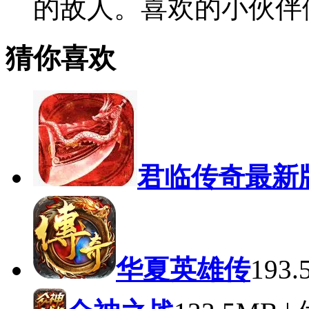
的敌人。喜欢的小伙伴
猜你喜欢
君临传奇最新
华夏英雄传
193