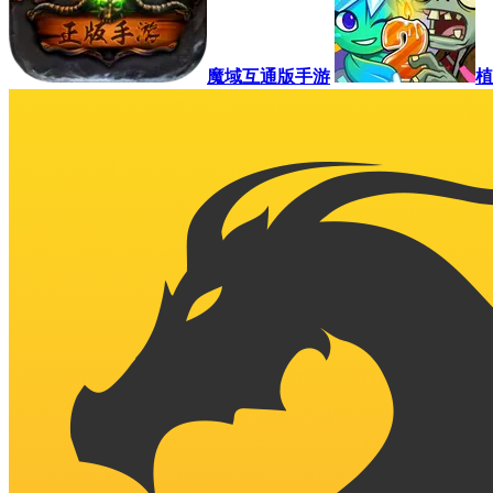
魔域互通版手游
植