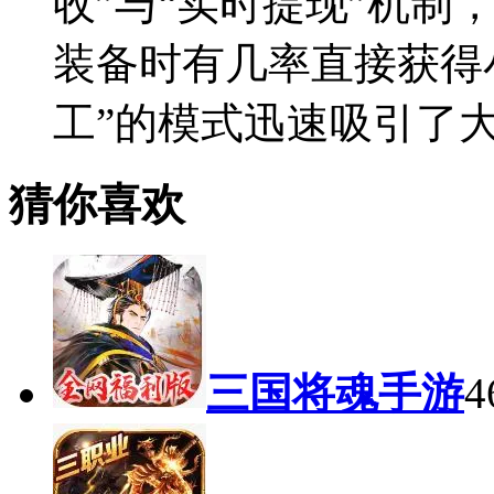
收”与“实时提现”机制
装备时有几率直接获得
工”的模式迅速吸引了
猜你喜欢
三国将魂手游
4