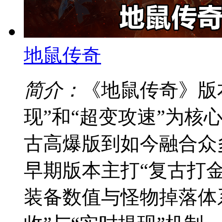
地鼠传奇
简介：
《地鼠传奇》版
现”和“超变攻速”为核
古高爆版到如今融合众
早期版本主打“复古打
装备数值与怪物掉落体