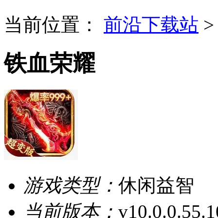
当前位置：
前沿下载站
铁血荣耀
游戏类型：
休闲益智
当前版本：
v10.0.0.55.