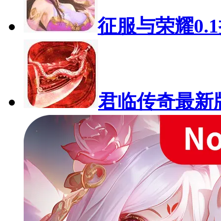
征服与荣耀0.
君临传奇最新