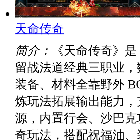
天命传奇
简介：
《天命传奇》是 
留战法道经典三职业，
装备、材料全靠野外 B
炼玩法拓展输出能力，
源，内置行会、沙巴克攻
奇玩法，搭配祝福油、