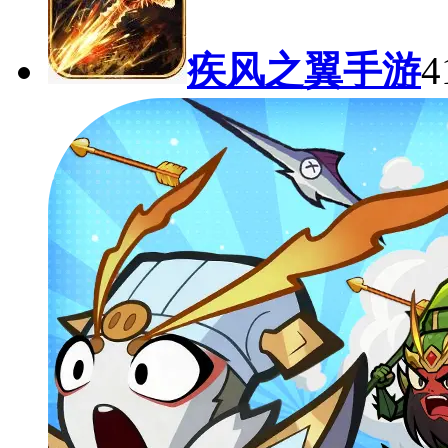
疾风之翼手游
4