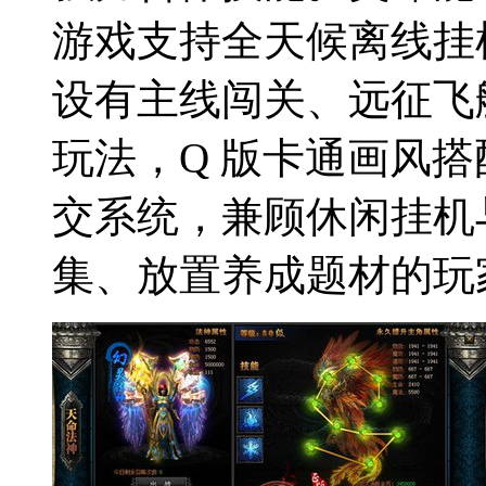
游戏支持全天候离线挂
设有主线闯关、远征飞
玩法，Q 版卡通画风
交系统，兼顾休闲挂机
集、放置养成题材的玩