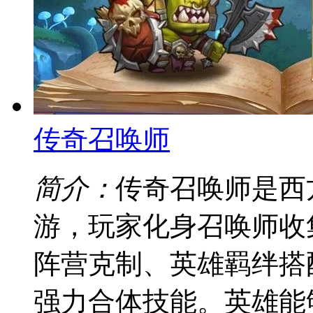
传奇召唤师
简介：
传奇召唤师是西
游，玩家化身召唤师收
阵营克制、英雄羁绊搭
强力合体技能。英雄能